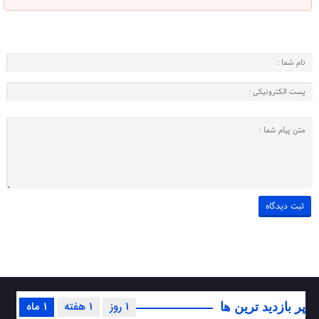
1 روز
1 هفته
1 ماه
پر بازدید ترین ها