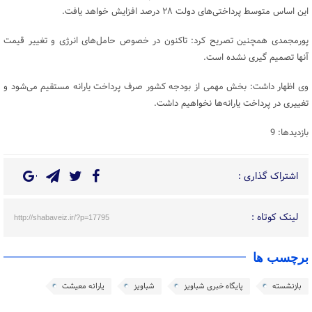
این اساس متوسط پرداختی‌های دولت ۲۸ درصد افزایش خواهد یافت.
پورمجمدی همچنین تصریح کرد: تاکنون در خصوص حامل‌های انرژی و تغییر قیمت
آنها تصمیم گیری نشده است.
وی اظهار داشت: بخش مهمی از بودجه کشور صرف پرداخت یارانه مستقیم می‌شود و
تغییری در پرداخت یارانه‌ها نخواهیم داشت.
بازدیدها: 9
اشتراک گذاری :
لینک کوتاه :
http://shabaveiz.ir/?p=17795
برچسب ها
بازنشسته
پایگاه خبری شباویز
شباویز
یارانه معیشت