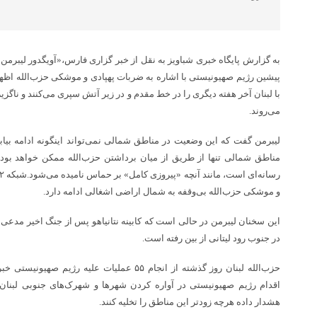
به گزارش پایگاه خبری شباویز به نقل از خبر گزاری فارس،«آویگدور لیبرمن»
پیشین رژیم صهیونیستی با اشاره به ضربات پهپادی و موشکی حزب‌الله اظ
می‌روند.
لیبرمن گفت که این وضعیت در مناطق شمالی نمی‌تواند اینگونه ادامه بیاب
مناطق شمالی تنها از طریق از میان برداشتن حزب‌الله ممکن خواهد بود 
و موشکی حزب‌الله بی‌وقفه به شمال اراضی اشغالی ادامه دارد.
این سخنان لیبرمن در حالی است که کابینه نتانیاهو پس از جنگ اخیر مدعی
در جنوب رود لیتانی از بین رفته است.
حزب‌الله لبنان روز گذشته از انجام ۵۵ عملیات علیه
اقدام رژیم صهیونیستی در آواره کردن شهرها و شهرک‌های جنوبی لبنان
هشدار داده هرچه زودتر این مناطق را تخلیه کنند.