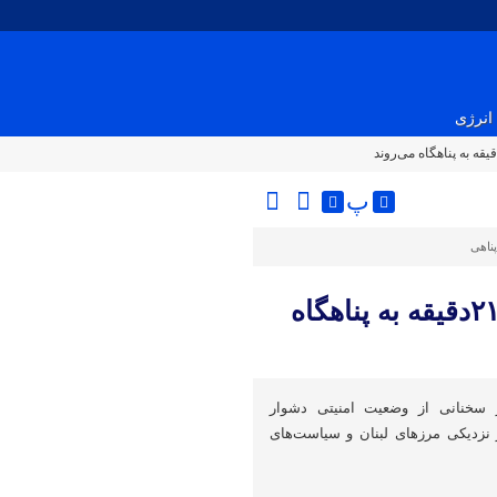
انرژی
پ
پناهی
لیبرمن: ساکنان شمال اسرائیل هر ۲۱دقیقه به پناهگاه
 سخنانی از وضعیت امنیتی دشوار
نزدیکی مرزهای لبنان و سیاست‌های