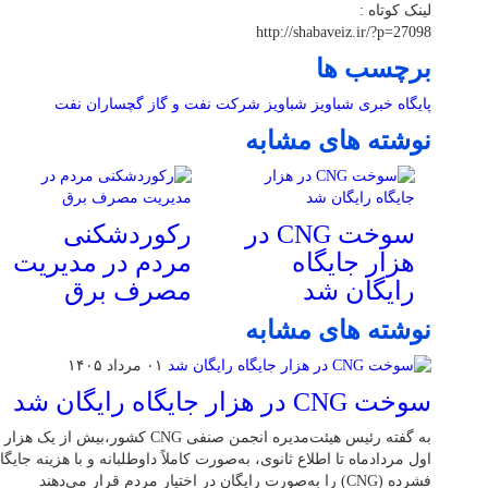
لینک کوتاه :
http://shabaveiz.ir/?p=27098
برچسب ها
پایگاه خبری شباویز
شباویز
شرکت نفت و گاز گچساران
نفت
نوشته های مشابه
سوخت CNG در
رکوردشکنی
هزار جایگاه
مردم در مدیریت
رایگان شد
مصرف برق
نوشته های مشابه
۰۱ مرداد ۱۴۰۵
سوخت CNG در هزار جایگاه رایگان شد
اول مردادماه تا اطلاع ثانوی، به‌صورت کاملاً داوطلبانه و با هزینه جایگا
فشرده (CNG) را به‌صورت رایگان در اختیار مردم قرار می‌دهند