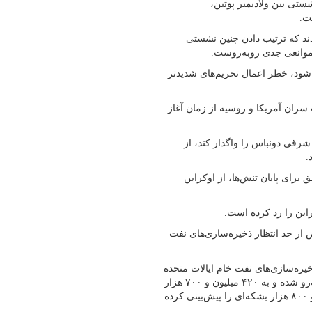
ستی بین ولادیمیر پوتین،
ت.
IN) در یادداشتی اعلام کردند که ترتیب دادن چنین نشستی
 موانعی جدی روبه‌روست.
 شود، خطر اعمال تحریم‌های شدیدتر
 سران آمریکا و روسیه از زمان آغاز
شرقی دونباس را واگذار کند، از
.
برای پایان تنش‌ها، از اوکراین
راین را رد کرده است.
از حد انتظار ذخیره‌سازی‌های نفت
ه (۲۹ مرداد) اعلام کرد که ذخیره‌سازی‌های نفت خام ایالات متحده
در هفته منتهی به ۱۵ اوت (۲۴ مرداد) با کاهش ۶ میلیون بشکه‌ای روبه‌رو شده و به ۴۲۰ میلیون و ۷۰۰ هزار
بشکه رسیده است، در حالی که تحلیلگران پیش‌تر کاهش یک میلیون و ۸۰۰ هزار بشکه‌ای را پیش‌بینی کرده