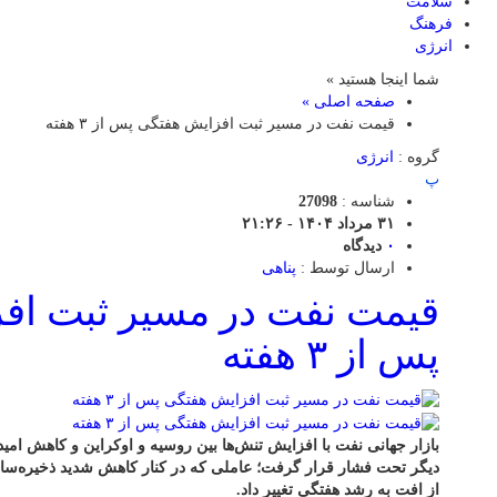
سلامت
فرهنگ
انرژی
شما اینجا هستید »
صفحه اصلی »
قیمت نفت در مسیر ثبت افزایش هفتگی پس از ۳ هفته
گروه :
انرژی
پ
شناسه :
27098
۳۱ مرداد ۱۴۰۴ - ۲۱:۲۶
۰
دیدگاه
ارسال توسط :
پناهی
قیمت نفت در مسیر ثبت اف
پس از ۳ هفته
بازار جهانی نفت با افزایش تنش‌ها بین روسیه و اوکراین و کاهش امیده
دیگر تحت فشار قرار گرفت؛ عاملی که در کنار کاهش شدید ذخیره‌سازی
از افت به رشد هفتگی تغییر داد.