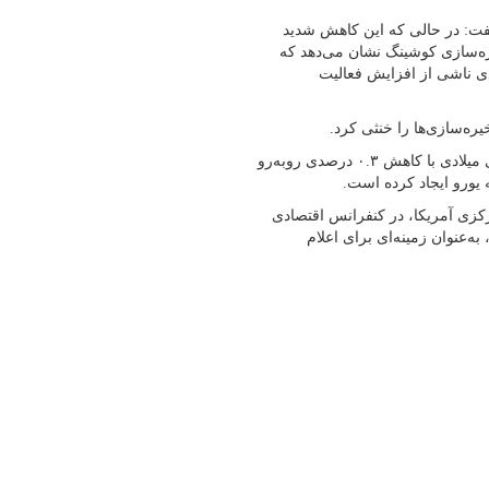
 گفت: در حالی که این کاهش شدید
ه‌سازی کوشینگ نشان می‌دهد که
ی ناشی از افزایش فعالیت
ره‌سازی‌ها را خنثی کرد.
آمارها نشان داد که بزرگ‌ترین اقتصاد اروپا در سه‌ماهه دوم سال جاری میلادی با کاهش ۰.۳ درصدی روبه‌رو
یورو ایجاد کرده است.
کزی آمریکا، در کنفرانس اقتصادی
‌عنوان زمینه‌ای برای اعلام