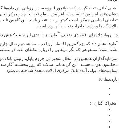
اشلی کلتی، تحلیلگر شرکت «پانمور لیبروم»، در ارزیابی این داده‌ها
نشان‌دهنده افزایش تقاضاست، افزایش سطح نفت خام در مرکز ذخیر
تقاضای اساسی ممکن است کمتر از حد انتظار باشد. این کاهش تا حد
پالایشگاه‌ها و رشد صادرات نفت خام بوده است.
در اروپا، داده‌های اقتصادی ضعیف آلمان نیز تا حدی اثر مثبت کاهش ذخی
شده است؛ موضوعی که نگرانی‌هایی را درباره تقاضای نفت در منطقه 
سرمایه‌گذاران همچنین در انتظار سخنرانی جروم پاول، رئیس بانک مر
«جکسون هول» هستند. این گردهمایی سالانه که روز پنجشنبه آغاز شد، به
سیاست‌های پولی آینده بانک مرکزی ایالات متحده شناخته می‌شود.
بازدیدها: 10
اشتراک گذاری :