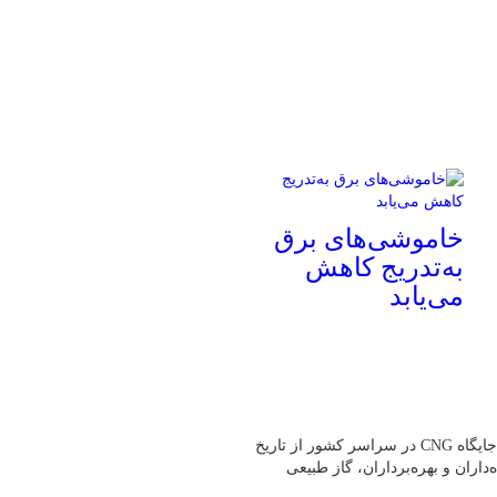
خاموشی‌های برق
به‌تدریج کاهش
می‌یابد
به گفته رئیس هیئت‌مدیره انجمن صنفی CNG کشور،بیش از یک هزار جایگاه CNG در سراسر کشور از تاریخ
ه‌داران و بهره‌برداران، گاز طبیعی