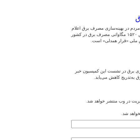
ق
مردم در بهینه‌سازی مصرف برق اعلام
کرد: طی ۲۴ ساعت گذشته (امروز ۳۰ تیرماه)، رکورد بی‌سابقه کاهش ۱۵۲۰ مگاواتی مصرف برق در کشور
ش ملی «قرار همدلی» است.
و ناترازی برق در نشست این کمیسیون خبر
به‌تدریج کاهش می‌یابد.
یریت در وب منتشر خواهد شد.
خواهد شد.