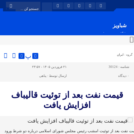
شباویز
پایگاه خبری شباویز
پ
گروه :
ایران
شناسه :
30124
۲۱ فروردین ۱۴۰۵ - ۲۳:۵۷
۰
دیدگاه
ارسال توسط :
پناهی
قیمت نفت بعد از توئیت قالیباف
افزایش یافت
ت نفت بعد از توئیت امشب رئیس مجلس شورای اسلامی درباره دو شرط ورود