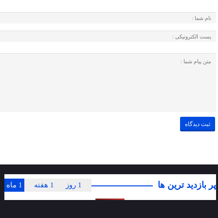
پر بازدید ترین ها
1 روز
1 هفته
1 ماه