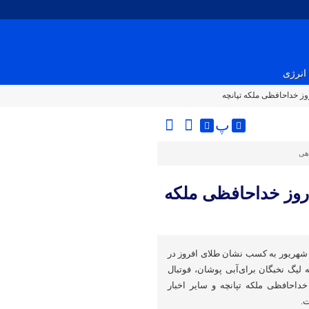
انرژی
وز خداحافظی ملکه تپانچه
پ
اهی
روز خداحافظی ملکه
شهریور به کسب نشان طلای افروز در
 لیگ نخبگان برای‌آبی پوشان، فوتبال
خداحافظی ملکه تپانچه و سایر اخبار
.