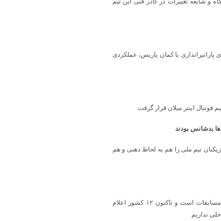
اه و شایعه تغییرات در کادر فنی این تیم
ای پاراتیراندازی با کمان پاریس، عملکردی
 فوتبال اینتر میلان قرار گرفت
کنان تیم ملی را هم به لحاظ ذهنی و هم
رئیس فدراسیون کبدی گفت: پیش بینی ما حضور ۱۲ تا ۱۵ کشور در این مسابقات است و تاکنون ۱۲ کشور اعلام
حلی نداریم