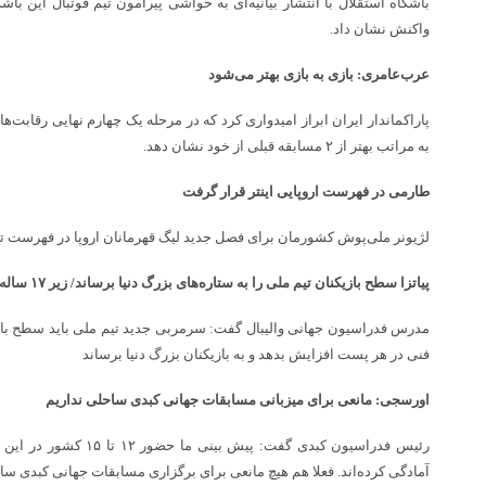
باشگاه استقلال با انتشار بیانیه‌ای به حواشی پیرامون تیم فوتبال این باشگ
واکنش نشان داد.
عرب‌عامری: بازی به بازی بهتر می‌شود
پاراکماندار ایران ابراز امیدواری کرد که در مرحله یک چهارم نهایی رقابت‌ه
به مراتب بهتر از ۲ مسابقه قبلی از خود نشان دهد.
طارمی در فهرست اروپایی اینتر قرار گرفت
لژیونر ملی‌پوش کشورمان برای فصل جدید لیگ قهرمانان اروپا در فهرست تیم
پیاتزا سطح بازیکنان تیم ملی را به ستاره‌های بزرگ دنیا برساند/ زیر ۱۷ ساله‌ها بدشانس بودند
مدرس فدراسیون جهانی والیبال گفت: سرمربی جدید تیم ملی باید سطح بازی
فنی در هر پست افزایش بدهد و به بازیکنان بزرگ دنیا برساند
اورسجی: مانعی برای میزبانی مسابقات جهانی کبدی ساحلی نداریم
آمادگی کرده‌اند. فعلا هم هیچ مانعی برای برگزاری مسابقات جهانی کبدی سا