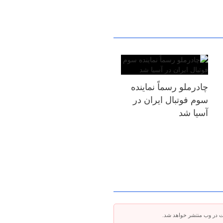
چادرملو رسماً نماینده
سوم فوتبال ایران در
آسیا شد
ت در وب منتشر خواهد شد.