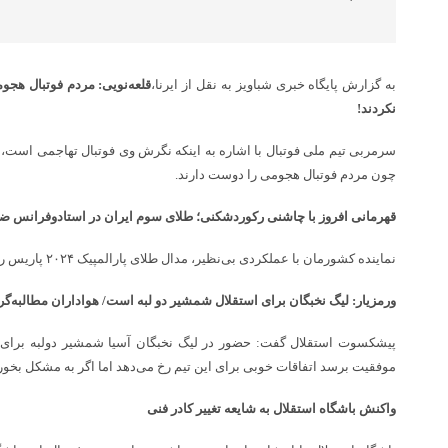
به گزارش پایگاه خبری شباویز به نقل از ایرنا،
قلعه‌نویی: مردم فوتبال هجو
نکردند!
سرمربی تیم ملی فوتبال با اشاره به اینکه نگرش وی فوتبال تهاجمی است، 
چون مردم فوتبال هجومی را دوست دارند.
قهرمانی افروز با چاشنی رکوردشکنی؛ طلای سوم ایران در استادوفرانس 
نماینده کشورمان با عملکردی بی‌نظیر، مدال طلای پارالمپیک ۲۰۲۴ پاریس را در رشته پرتاب نیزه کسب کرد.
ورمزیار: لیگ نخبگان برای استقلال شمشیر دو لبه است/ هواداران مطالبه‌گر 
پیشکسوت استقلال گفت: حضور در لیگ نخبگان آسیا شمشیر دولبه برای اس
موفقیت برسد اتفاقات خوبی برای این تیم رخ می‌دهد اما اگر به مشکل بخور
واکنش باشگاه استقلال به شایعه تغییر کادر فنی