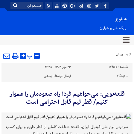
شباویز
پایگاه خبری شباویز
پ
گروه :
ورزش
شناسه :
17950
۲۳ مهر ۱۴۰۳ - ۲۲:۲۵
۰
دیدگاه
ارسال توسط :
پناهی
قلعه‌نویی: می‌خواهیم فردا راه صعودمان را هموار
کنیم/ قطر تیم قابل احترامی است
سرمربی تیم ملی فوتبال ایران، گفت: شناخت کاملی از قطر داریم و برای کسب