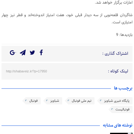
امارات برگزار خواهد شد.
شاگردان قلعه‌نویی از سه دیدار قبلی خود، هفت امتیاز اندوخته‌اند و قطر نیز چهار
امتیازی است.
بازدیدها: 9
اشتراک گذاری :
لینک کوتاه :
http://shabaveiz.ir/?p=17950
برچسب ها
پایگاه خبری شباویز
تیم ملی فوتبال
شباویز
فوتبال
فوتبالیست
نوشته های مشابه