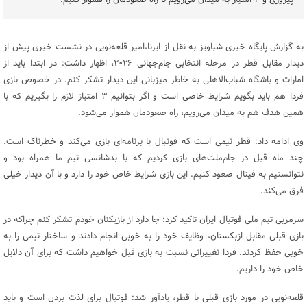
پیروزی و ۳ امتیاز به میدان می‌رویم تا راه صعودمان را هموار کنیم.
به گزارش پایگاه خبری شباویز به نقل از ایرنا،امیر قلعه‌نویی در نشست خبری پیش از
دیدار مقابل قطر در مرحله انتخابی جام‌جهانی ۲۰۲۶، اظهار داشت: در ابتدا باید از
امارات و باشگاه شباب‌الاهلی به خاطر میزبانی این دیدار تشکر کنم. در خصوص بازی
فردا هم باید بگویم شرایط خاصی است و اگر بتوانیم ۳ امتیاز لازم را بگیریم که با
همین هدف هم به میدان می‌رویم، راه صعودمان هموار می‌شود.
وی ادامه داد: قطر تیمی است که فوتبال با برنامه‌ای بازی می‌کند و خطرناک است.
چند ماه قبل در جام‌ملت‌های بازی کردیم که با بدشانسی تیم ما همراه بود و
نتوانستیم به فینال صعود کنیم. این بازی شرایط خاص خود را دارد و با آن دیدار خیلی
فرق می‌کند.
سرمربی تیم ملی فوتبال ایران تاکید کرد: جا دارد از بازیکنان خودم تشکر کنم چراکه در
بازی قبلی مقابل ازبکستان، وظایف خود را به خوبی انجام دادند و ساختار تیمی را به
خوبی حفظ کردند. فردا تغییراتی نسبت به بازی قبل خواهیم داشت که برای آن دلایل
خاص خود را داریم.
قلعه‌نویی در مورد بازی قبلی با قطر، یادآور شد: فوتبال برای لذت بردن است و باید