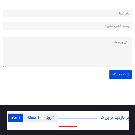
پر بازدید ترین ها
1 روز
1 هفته
1 ماه