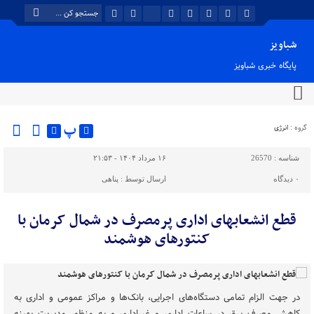
شباویز
پایگاه خبری شباویز
پ
گروه :
انرژی
شناسه :
26570
۱۶ مرداد ۱۴۰۴ - ۲۱:۵۳
۰
دیدگاه
ارسال توسط :
پناهی
قطع انشعابهای اداری پرمصرف در شمال کرمان با
کنتورهای هوشمند
در جهت الزام تمامی دستگاه‌های اجرایی، بانک‌ها و مراکز عمومی و اداری به