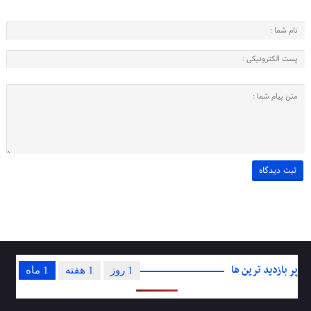
پر بازدید ترین ها
1 روز
1 هفته
1 ماه