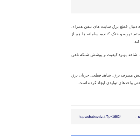
به دنبال قطع برق سایت های تلفن همراه،
تم تهویه و خنک کننده، سامانه ها هم از
ند.
ق، شاهد بهبود کیفیت و پوشش شبکه تلفن
فزایش مصرف برق، شاهد قطعی جریان برق
تی واحدهای تولیدی ایجاد کرده است.
 :
http://shabaveiz.ir/?p=16624