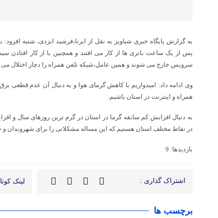
به گزارش پایگاه خبری شباویز به نقل از ایرنا،فرشید ایزدی، شنبه افزود: 
پس از یک ساعت باتری ها از کار می افتند و همچنین با از کار افتادن سیس
سرویس خارج می شوند و همین عامل،شبکه تلفن همراه را دچار اختلال می ک
وی ادامه داد: امیدواریم با کاهش گرمای هوا و به دنبال آن عدم قطعی بر
همراه و اینترنت در استان باشیم.
به دنبال افزایش کم سابقه گرما در استان در گرم ترین روزهای سال و ا
در نقاط مختلف استان هستیم که این مساله مشکلاتی را برای شهروندان و ح
بازدیدها: 9
اشتراک گذاری :
لینک کوتاه
برچسب ها