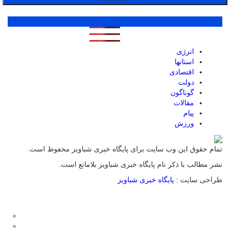
پر بازدید ترین ها
1 روز
1 هفته
1 ماه
انرژی
استانها
اقتصادی
دولت
گوناگون
مقالات
پیام
ورزش
تمام حقوق این وب سایت برای پایگاه خبری شباویز محفوظ است.
نشر مطالب با ذکر نام پایگاه خبری شباویز بلامانع است.
طراحی سایت :
پایگاه خبری شباویز