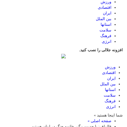
ورزش
اقتصادی
ایران
بین الملل
استانها
سلامت
فرهنگ
انرژی
افزونه جلالی را نصب کنید.
ورزش
اقتصادی
ایران
بین الملل
استانها
سلامت
فرهنگ
انرژی
شما اینجا هستید »
صفحه اصلی »
قالیباف: با جدیت پیگیر خاتمه جنگ در لبنان هستیم