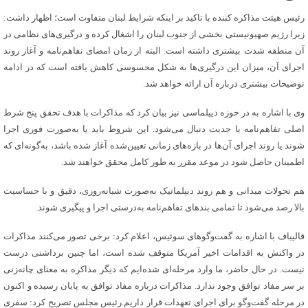
رئیس هیئت مذاکره کننده با تاکید بر اینکه شرایط لبنان متفاوت است؛ اظهار داشت:
زیرا رژیم صهیونیستی بخشی از جنوب لبنان را اشغال کرده و درگیری‌های نظامی در
آن منطقه شدت بیشتری داشته است. البته از زمان امضای تفاهم‌نامه و آغاز روند
اجرای آن، میزان این درگیری‌ها به شکل محسوسی کاهش یافته است که در ادامه
توضیحات بیشتری درباره آن ارائه خواهد شد.
وی با اشاره به در حوزه دیپلماسی نیز بیان کرد که مذاکرات با هدف تحقق پنج شرط
اصلی تفاهم‌نامه با جدیت دنبال می‌شود. این شروط باید یا به‌صورت فوری اجرا
شوند یا روند اجرای آن‌ها در بازه‌های زمانی تعیین‌شده آغاز شده باشد، به‌گونه‌ای که
اطمینان حاصل شود در موعد مقرر به طور کامل محقق خواهند شد.
هم تحولات میدانی و هم روند دیپلماتیک به‌صورت شبانه‌روزی، دقیق و با حساسیت
بالا رصد می‌شود تا تمامی بندهای تفاهم‌نامه به‌درستی اجرا و پیگیری شوند.
قالیباف با اشاره به گفت‌وگوهای سوئیس، اعلام کرد: برخی تصور می‌کنند مذاکرات
در واکنش به اقدامات اخیر آمریکا متوقف شده است، اما چنین برداشتی درست
نیست. در حال حاضر، ما وارد مرحله‌ای شده‌ایم که دیگر مذاکره به معنای چانه‌زنی
بر سر مفاد توافق وجود ندارد. مذاکرات درباره مفاد توافق به پایان رسیده و اکنون
در مرحله گفت‌وگو برای اجرای تعهدات قرار داریم.رئیس مجلس تصریح کرد: سفری