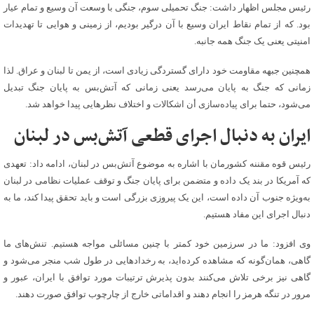
رئیس مجلس اظهار داشت: جنگ تحمیلی سوم، جنگی با وسعت آن وسیع و تمام عیار
بود. که از تمام نقاط ایران وسیع با آن درگیر بودیم، از زمینی و هوایی تا تهدیدات
امنیتی یعنی یک جنگ همه جانبه.
همچنین جبهه مقاومت خود دارای گستردگی زیادی است، از یمن تا لبنان و عراق. لذا
زمانی که جنگ به پایان می‌رسد یعنی زمانی که آتش‌بس به پایان جنگ تبدیل
می‌شود، حتما برای پیاده‌سازی أن اشکالات و اختلاف نظرهایی پیدا خواهد شد.
ایران به دنبال اجرای قطعی آتش‌بس در لبنان
رئیس قوه مقننه کشورمان با اشاره به موضوع آتش‌بس در لبنان، ادامه داد: تعهدی
که آمریکا در بند یک داده و متضمن برای پایان جنگ و توقف عملیات نظامی در لبنان
به‌ویژه جنوب آن داده است، این یک پیروزی بزرگی است و باید تحقق پیدا کند، ما به
دنبال اجرای این مفاد هستیم.
وی افزود: ما در سرزمین خود کمتر با چنین مسائلی مواجه هستیم. تنش‌های ما
گاهی، همان‌گونه که مشاهده کرده‌اید، به رخدادهایی در طول شب منجر می‌شود و
گاهی نیز برخی تلاش می‌کنند بدون پذیرش ترتیبات مورد توافق با ایران، عبور و
مرور در تنگه هرمز را انجام دهند و اقداماتی خارج از چارچوب توافق صورت دهند.