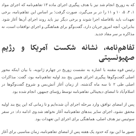
که به زوریخ انجام شد نیز با هدف پیگیری اجرای ماده ۱۳ تفاهم‌نامه که اجرای مواد
۱، ۴، ۵، ۱۰ و ۱۱ را در بر می‌گیرد، صورت گرفت؛ بر اساس این تفاهم‌نامه، برخی
تعهدات باید بلافاصله اجرا شوند و برخی دیگر نیز باید روند اجرای آن‌ها آغاز شود.
بنابراین، آنچه امروز جریان دارد، گفت‌وگو برای هماهنگی و اجرای توافقات است، نه
مذاکره بر سر مفاد جدید.
تفاهم‌نامه، نشانه شکست آمریکا و رژیم
صهیونسیتی
رئیس قوه مقننه با اشاره به نشست زوریخ در چهارم ژانویه، با بیان اینکه محور
اصلی گفت‌وگوها پیگیری اجرای همین پنج بند اولیه تفاهم‌نامه بود، گفت: مذاکرات
اصلی طی ۲ تا سه ماه گذشته، از زمان آغاز آتش‌بس و شروع گفت‌وگوها در
اسلام‌آباد تا امضای دیجیتالی تفاهم‌نامه توسط رؤسای جمهور، انجام شده بود.
پس از امضای توافق، وارد مرحله اجرای آن شده‌ایم و تا زمانی که این پنج بند اولیه
محقق نشود، اجرای سایر بندهای تفاهم‌نامه آغاز نخواهد شد.وی ادامه داد: در سفر
سوئیس نیز هدف اصلی، هماهنگی برای اجرای این تعهدات بود.
تصور ما این بود که حدود یک هفته پس از امضای تفاهم‌نامه، زمان مناسبی برای آغاز