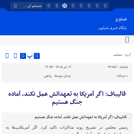
شباویز
پایگاه خبری شباویز
پ
گروه :
سیاسی
شناسه :
32851
۰۹ تیر ۱۴۰۵ - ۲۲:۵۴
۰
دیدگاه
ارسال توسط :
پناهی
قالیباف: اگر آمریکا به تعهداتش عمل نکند، آماده
جنگ هستیم
رئیس مجلس در تشریح روند مذاکرات تاکید کرد: اگر آمریکایی‌ها به