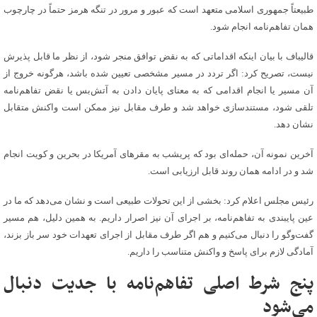
طبیعتاً جمهوری اسلامی متعهد است که عبور و مرور در تنگه هرمز حتماً در چارچوب
همان تفاهم‌نامه انجام شود.
قالیباف با بیان اینکه اقداماتی که به نقض توافق منجر شود، از نظر ما قابل پذیرش
نیست، تصریح کرد: اگر تردد در مسیر مشخصی تعیین شده باشد، هرگونه خروج از
آن مسیر یا انجام اقدامی که به معنای پایان دادن به آتش‌بس یا نقض تفاهم‌نامه
تلقی شود، مستندسازی خواهد شد و طرف مقابل نیز ممکن است واکنش متقابل
نشان دهد.
آخرین نمونه آن، حمله‌ای بود که پریشب به مقرهای آمریکا در بحرین و کویت انجام
شد و در ادامه همان روند قابل ارزیابی است.
رئیس مجلس اعلام کرد: بخشی از این تحولات طبیعی است و نشان می‌دهد که ما در
عین پایبندی به تفاهم‌نامه، بر اجرای آن نیز اصرار داریم. به همین دلیل، هم مسیر
گفت‌وگو را دنبال می‌کنیم و هم اگر طرف مقابل از اجرای تعهدات خود سر باز بزند،
آمادگی لازم برای پاسخ و واکنش متناسب را داریم.
پنج شرط اصلی تفاهم‌نامه با جدیت دنبال
می‌شود