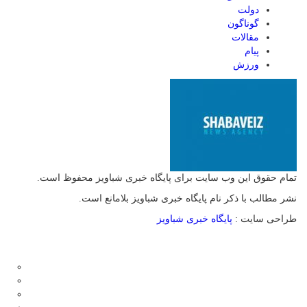
دولت
گوناگون
مقالات
پیام
ورزش
تمام حقوق این وب سایت برای پایگاه خبری شباویز محفوظ است.
نشر مطالب با ذکر نام پایگاه خبری شباویز بلامانع است.
طراحی سایت :
پایگاه خبری شباویز