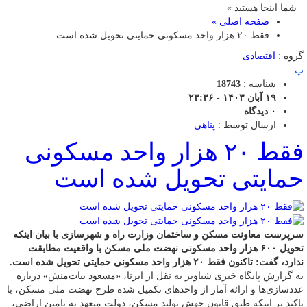
شما اینجا هستید »
صفحه اصلی »
فقط ۲۰ هزار واحد مسکونی حمایتی تحویل شده است
گروه :
اقتصادی
پ
شناسه :
18743
۱۹ آبان ۱۴۰۳ - ۲۳:۳۶
۰
دیدگاه
ارسال توسط :
پناهی
فقط ۲۰ هزار واحد مسکونی
حمایتی تحویل شده است
سرپرست معاونت مسکن و ساختمان وزارت راه و شهرسازی با بیان اینکه
تحویل ۶۰۰ هزار واحد مسکونی نهضت ملی مسکن با واقعیت مطابقت
ندارد، گفت: تاکنون فقط ۲۰ هزار واحد مسکونی حمایتی تحویل شده است.
به گزارش پایگاه خبری شباویز به نقل از ایرنا، «مسعود بیات‌منش» درباره
عددسازی‌ها و ارائه آمار از واحدهای تکمیل شده طرح نهضت ملی مسکن، با
تاکید بر اینکه طبق قانون جهش تولید مسکن، دولت متعهد به تامین اراضی،