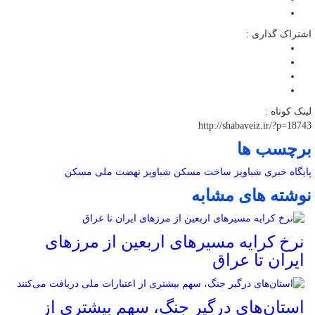
اشتراک گذاری :
لینک کوتاه :
http://shabaveiz.ir/?p=18743
برچسب ها
پایگاه خبری شباویز
ساخت مسکن
شباویز
نهضت ملی مسکن
نوشته های مشابه
نرخ کرایه مسیرهای اربعین از مرزهای
ایران تا عراق
استان‌های درگیر جنگ، سهم بیشتری از