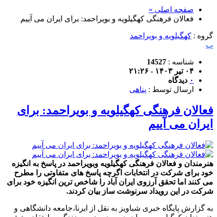
صفحه اصلی »
فعالان فرهنگی کهگیلویه و بویراحمد: برای ایران می آییم
گروه :
کهگیلویه و بویراحمد
پ
شناسه :
14527
۰۴ تیر ۱۴۰۳ - ۲۱:۲۶
۰
دیدگاه
ارسال توسط :
پناهی
فعالان فرهنگی کهگیلویه و بویراحمد: برای
ایران می آییم
هنرمندان و فعالان فرهنگی کهگیلویه وبویراحمد در پاسخ به انگیزه
خود برای شرکت در انتخابات اگرچه پاسخ های متفاوتی را مطرح
می کنند اما تحقق آرزوی ایران آباد را شاخص ترین انگیزه خود برای
شرکت در این رویداد سرنوشت ساز بیان کردند.
به گزارش پایگاه خبری شباویز به نقل از ایرنا،جامعه دانشگاهی و