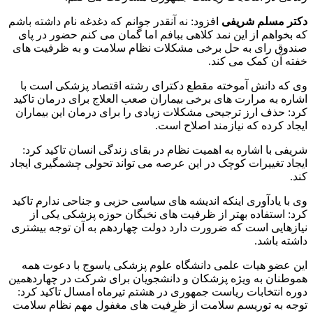
دکتر مسلم شریفی
افزود: نه آنقدر جوانم که دغدغه نام داشته باشم
که بخواهم از این نمد کلاهی ببافم اما گمان می کنم حضور در پای
صندوق رای به حل برخی مشکلات نظام سلامت و به ظرفیت های
خفته آن کمک می کند.
وی که دانش آموخته مقطع دکترای رشته اقتصاد پزشکی است با
اشاره به مرارت های برخی بیماران صعب العلاج برای درمان تاکید
کرد: حذف ارز ترجیحی مشکلات زیادی را برای درمان این بیماران
ایجاد کرده که نیازمند اصلاح است.
شریفی با اشاره به اهمیت نظام در بقای زندگی انسان تاکید کرد:
ایجاد تغییرات کوچک در این عرصه می تواند تحولی چشمگیری ایجاد
کند.
وی با یادآوری اینکه اندیشه های سیاسی حزبی و جناحی ندارم تاکید
کرد: استفاده بهتر از ظرفیت های نخبگان حوزه پزشکی یکی از
نیازهایی است که ضرورت دارد دولت چهاردهم به آن توجه بیشتری
داشته باشد.
این عضو هیات علمی دانشگاه علوم پزشکی یاسوج با دعوت همه
هموطنان به ویژه پزشکان و دانشجویان برای شرکت در چهاردهمین
دوره انتخابات ریاست جمهوری در هشتم تیرماه امسال تاکید کرد:
توجه به توریسم سلامت از ظرفیت های مغفول مهم نظام سلامت