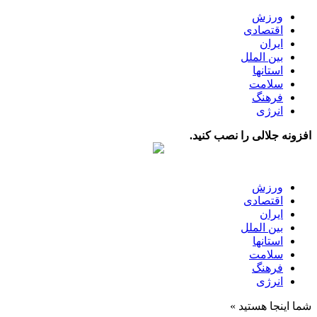
ورزش
اقتصادی
ایران
بین الملل
استانها
سلامت
فرهنگ
انرژی
افزونه جلالی را نصب کنید.
ورزش
اقتصادی
ایران
بین الملل
استانها
سلامت
فرهنگ
انرژی
شما اینجا هستید »