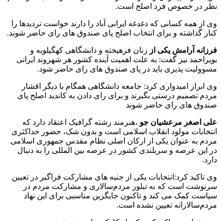
نظر در خصوص فرد اصلح است.
وی از همه کسانی که دغدغه ایرانی آباد را دارند خواست تردیدها را
کنار گذاشته و برای انتخاب اصلح پای صندوق های رای حاضر شوند.
فرزانه آرامش یکی از
زنان فرهیخته و دانشگاهی کهگیلویه و
بویراحمد نیز گفت: به علت اهمیت آینده کشور هر شهروند ایرانی
مسوولیت پذیری باید در پای صندوق های رای حاضر شود.
وی ابراز امیدواری کرد: جامعه دانشگاهی همگام با دیگر اقشار
مردم تصمیم درستی بگیرند و برای رای دادن به کاندید اصلح پای
صندوق های رای حاضر شوند
علی اصغر مرعشیان جو
،هنرمند رشته گرافیک اعتقاد دارد که
انتخابات مولود انقلاب اسلامی است و بدون شک، حضور حداکثری
مردم به عنوان یکی از ارکان اصلی نظام مقدس جمهوری اسلامی
در این عرصه و سربلندی کشور در عرصه بین المللی را به دنبال
دارد.
وی تاکید کرد:انتخابات یکی از جنبه های مشارکت فراگیر در تعیین
سرنوشت است که به تبلور مردم‌سالاری و مشارکت مردم در
سیاست کمک می کند و تاکنون جایگزین مناسبی برای این نهاد
مردم‌سالارانه تعیین نشده است.