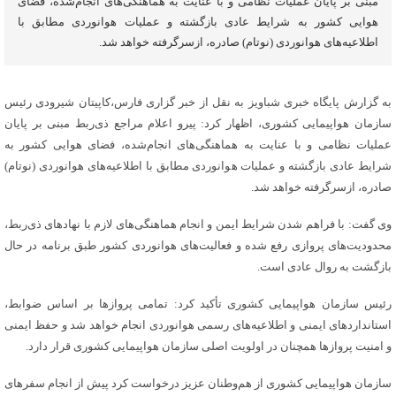
مبنی بر پایان عملیات نظامی و با عنایت به هماهنگی‌های انجام‌شده، فضای
هوایی کشور به شرایط عادی بازگشته و عملیات هوانوردی مطابق با
اطلاعیه‌های هوانوردی (نوتام) صادره، ازسرگرفته خواهد شد.
به گزارش پایگاه خبری شباویز به نقل از خبر گزاری فارس،کاپیتان شیرودی رئیس
سازمان هواپیمایی کشوری، اظهار کرد: پیرو اعلام مراجع ذی‌ربط مبنی بر پایان
عملیات نظامی و با عنایت به هماهنگی‌های انجام‌شده، فضای هوایی کشور به
شرایط عادی بازگشته و عملیات هوانوردی مطابق با اطلاعیه‌های هوانوردی (نوتام)
صادره، ازسرگرفته خواهد شد.
وی گفت: با فراهم شدن شرایط ایمن و انجام هماهنگی‌های لازم با نهادهای ذی‌ربط،
محدودیت‌های پروازی رفع شده و فعالیت‌های هوانوردی کشور طبق برنامه در حال
بازگشت به روال عادی است.
رئیس سازمان هواپیمایی کشوری تأکید کرد: تمامی پروازها بر اساس ضوابط،
استانداردهای ایمنی و اطلاعیه‌های رسمی هوانوردی انجام خواهد شد و حفظ ایمنی
و امنیت پروازها همچنان در اولویت اصلی سازمان هواپیمایی کشوری قرار دارد.
سازمان هواپیمایی کشوری از هم‌وطنان عزیز درخواست کرد پیش از انجام سفرهای