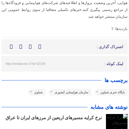
هوایی، آخرین وضعیت پروازها و اطلاعیه‌های شرکت‌های هواپیمایی و فرودگاه‌ها را
از مراجع رسمی پیگیری کنند.خبرهای تکمیلی متعاقبا از سوی روابط عمومی این
سازمان منتشر خواهد شد.
بازدیدها: 5
اشتراک گذاری :
لینک کوتاه :
http://shabaveiz.ir/?p=32159
برچسب ها
پایگاه خبری شباویز
سازمان هواپیمایی کشوری
شباویز
نوشته های مشابه
نرخ کرایه مسیرهای اربعین از مرزهای ایران تا عراق