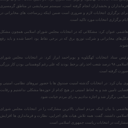
فرمانداران و بخشداران انجام گرفته است، سیستم سرمایشی در مناطق گرمسیری
برای برگزاری انتخابات لازم و ضروری است ضمن اینکه زیرساخت های مخابراتی در
ایام برگزاری انتخابات مورد تاکید است.
هاشمی عنوان کرد: مشکلاتی که در انتخابات مجلس شورای اسلامی همچون مشکل
دکل‌های مخابراتی و شرکت توزیع برق که در برخی نقاط بود احصا شده و باید رفع
شوند.
رئیس ستاد انتخابات کهگیلویه و بویراحمد ابراز کرد: در انتخابات مجلس شورای
اسلامی ۹۸ درصد شعب اخذ رای برخط بودند که علی رغم کوهستانی بودن کار بزرگی
صورت گرفته است.
وی بیان کرد: در انتخابات گذشته امنیت صندوق ها با حضور نیروهای نظامی، امنیتی و
قضایی تامین شد و به لحاظ امنیتی در هیچ کدام از حوزه‌ها مشکلی نداشتیم و رقابت
سالمی برگزار شد و اجازه ندادیم به رای مردم خیانت شود.
هاشمی با بیان اینکه مردم استان بالاترین مشارکت را در انتخابات مجلس شورای
اسلامی داشتند، گفت: همه تلاش هیات های اجرایی، نظارت و فرمانداری ها افزایش
مشارکت در انتخابات ریاست جمهوری اسلامی است.