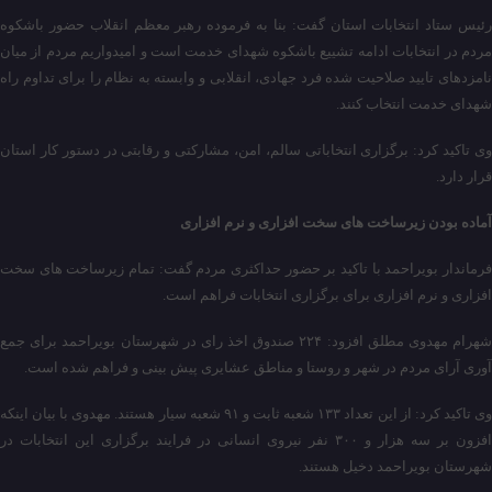
رئیس ستاد انتخابات استان گفت: بنا به فرموده رهبر معظم انقلاب حضور باشکوه
مردم در انتخابات ادامه تشییع باشکوه شهدای خدمت است و امیدواریم مردم از میان
نامزدهای تایید صلاحیت شده فرد جهادی، انقلابی و وابسته به نظام را برای تداوم راه
شهدای خدمت انتخاب کنند.
وی تاکید کرد: برگزاری انتخاباتی سالم، امن، مشارکتی و رقابتی در دستور کار استان
قرار دارد.
آماده بودن زیرساخت های سخت افزاری و نرم افزاری
فرماندار بویراحمد با تاکید بر حضور حداکثری مردم گفت: تمام زیرساخت های سخت
افزاری و نرم افزاری برای برگزاری انتخابات فراهم است.
شهرام مهدوی مطلق افزود: ۲۲۴ صندوق اخذ رای در شهرستان بویراحمد برای جمع
آوری آرای مردم در شهر و روستا و مناطق عشایری پیش بینی و فراهم شده است.
وی تاکید کرد: از این تعداد ۱۳۳ شعبه ثابت و ۹۱ شعبه سیار هستند. مهدوی با بیان اینکه
افزون بر سه هزار و ۳۰۰ نفر نیروی انسانی در فرایند برگزاری این انتخابات در
شهرستان بویراحمد دخیل هستند.