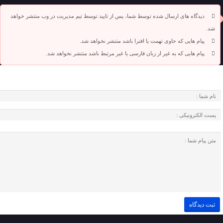
دیدگاه های ارسال شده توسط شما، پس از تایید توسط تیم مدیریت در وب منتشر خواهد
شد.
پیام هایی که حاوی تهمت یا افترا باشد منتشر نخواهد شد.
پیام هایی که به غیر از زبان فارسی یا غیر مرتبط باشد منتشر نخواهد شد.