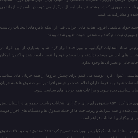
ریاست جمهوری که در هشتم تیر ماه امسال برگزار می‌شود، در یاسوج سازماندهی
شده و مشارکت می‌کنند.
سید جواد هاشمی افزود: هیات های اجرایی قبل از اینکه نامزدهای انتخابات ریاست
جمهوری ثبت نام کنند و مشخص شوند، تعیین شده بودند.
رئیس ستاد انتخابات کهگیلویه و بویراحمد ابراز کرد: شاید بسیاری از این افراد در
هیات های اجرایی موضع نداشته و یا موضع خود را تغییر داده باشند و اکنون امکان
جابه جایی و تغییر آن ها وجود ندارد.
هاشمی عنوان کرد: توصیه می کنیم برای چینش نیروها از همه جریان های سیاسی
استفاده شود و به فرمانداران اعلام شده در چینش افراد بر سر صندوق ها همه جریان
های سیاسی دیده شوند و مراعات همه جریان های سیاسی شود.
وی بیان کرد: ۸۵۳ صندوق رای برای برگزاری انتخابات ریاست جمهوری در استان پیش
بینی شده و همه شرایط و زیرساخت ها از جمله صندوق ها و دستگاه های احراز هویت
برای برگزاری انتخابات فراهم است.
رئیس ستاد انتخابات کهگیلویه و بویراحمد تصریح کرد: ۴۴۵ صندوق ثابت و ۳۹۰ صندوق