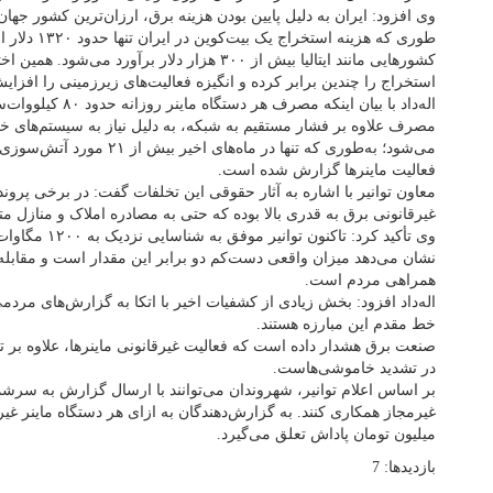
وی افزود: ایران به دلیل پایین بودن هزینه برق، ارزان‌ترین کشور جه
طوری که هزینه اس
کشورهایی مانند ایتالیا بیش از ۳۰۰ هزار دلار برآور
استخراج را چندین برابر کرده و انگیزه فعالیت‌های زیرزمینی را افزا
اله‌داد با بیان اینکه 
مصرف علاوه بر فشار مستقیم به شبکه، به دلیل نیاز به سیستم‌های 
می‌شود؛ به‌طوری که تنها در ماه‌ه
فعالیت ماینرها گزارش شده است.
معاون توانیر با اشاره به آثار حقوقی این تخلفات گفت: در برخی پرو
غیرقانونی برق به قدری بالا بوده که حتی به مصادره املاک و منازل 
وی تأکید کرد: تاک
نشان می‌دهد میزان واقعی دست‌کم دو برابر این مقدار است و مقابله ب
همراهی مردم است.
اله‌داد افزود: بخش زیادی از کشفیات اخیر با اتکا به گزارش‌های مر
خط مقدم این مبارزه هستند.
صنعت برق هشدار داده است که فعالیت غیرقانونی ماینرها، علاوه بر 
در تشدید خاموشی‌هاست.
میلیون تومان پاداش تعلق می‌گیرد.
بازدیدها: 7