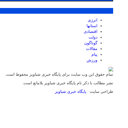
پر بازدید ترین ها
انرژی
استانها
اقتصادی
دولت
گوناگون
مقالات
پیام
ورزش
تمام حقوق این وب سایت برای پایگاه خبری شباویز محفوظ است.
نشر مطالب با ذکر نام پایگاه خبری شباویز بلامانع است.
طراحی سایت :
پایگاه خبری شباویز