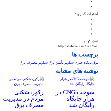
اشتراک گذاری :
لینک کوتاه :
http://shabaveiz.ir/?p=27670
برچسب ها
برق
پایگاه خبری شباویز
تأمین برق
شباویز
مصرف برق
نوشته های مشابه
سوخت CNG در
رکوردشکنی
هزار جایگاه
مردم در مدیریت
رایگان شد
مصرف برق