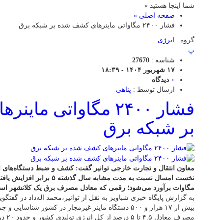
شما اینجا هستید »
صفحه اصلی »
فشار ۲۴۰۰ مگاواتی ماینرهای کشف شده بر شبکه برق
گروه :
انرژی
پ
شناسه :
27670
۱۷ شهریور ۱۴۰۴ - ۱۸:۳۹
۰
دیدگاه
ارسال توسط :
پناهی
فشار ۲۴۰۰ مگاواتی م
بر شبکه برق
معاون انتقال و تجارت خارجی توانیر گفت: کشف و ضبط دستگاه‌های اس
مگاوات برآورد می‌شود؛ رقمی که معادل مصرف برق یک کلانشهر اس
به گزارش پایگاه خبری شباویز به نقل از توانیر،محمد اله‌داد در گفتگویی
بیش از ۱۷ هزار و ۵۰۰ دستگاه ماینر غیرمجاز در کشور شن
مصرف معادل ۴.۵ تا ۵ درصد از کل انرژی تولیدی کشور و حدود ۲۰ درصد از ناترازی برق را شامل می‌شود.