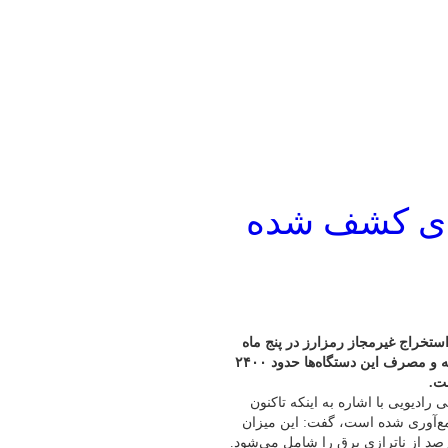
اینرهای کشف شده
تخراج غیرمجاز رمزارز در پنج‌ ماه
نخست امسال نسبت به مدت مشابه سال گذشته ۵ برابر افزایش یافته و مصرف این دستگاه‌ها حدود ۲۴۰۰
ت.
 رادیویی با اشاره به اینکه تاکنون
اسایی و جمع‌آوری شده است، گفت: این میزان