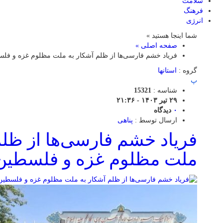
سلامت
فرهنگ
انرژی
شما اینجا هستید »
صفحه اصلی »
فریاد خشم فارسی‌ها از ظلم آشکار به ملت مظلوم غزه و فل
گروه :
استانها
پ
شناسه :
15321
۲۹ تیر ۱۴۰۳ - ۲۱:۳۶
۰
دیدگاه
ارسال توسط :
پناهی
فریاد خشم فارسی‌ها از ظلم
ملت مظلوم غزه و فلسطین