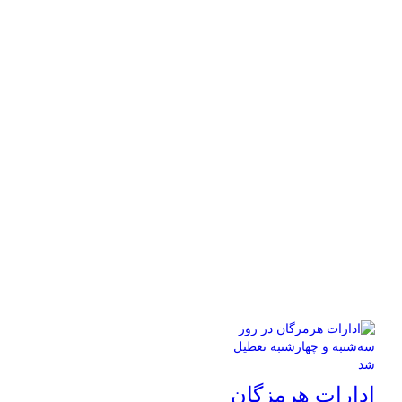
ادارات هرمزگان