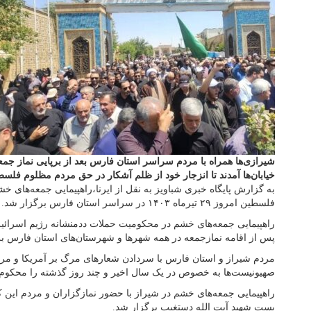
خیابان‌ها آمدند تا انزجار خود از ظلم آشکار در حق مردم مظلوم فلسطی
به گزارش پایگاه خبری شباویز به نقل از ایرنا،راهپیمایی جمعه‌های خ
فلسطین امروز ۲۹ تیرماه ۱۴۰۳ در سراسر استان فارس برگزار شد.
راهپیمایی جمعه‌های خشم در محکومیت حملات ددمنشانه رژیم اسرائیل
پس از اقامه نمازجمعه در همه شهرها و شهرستان‌های استان فارس بر
مردم شیراز و استان فارس با سردادن شعارهای مرگ بر آمریکا و مرگ
صهیونیست‌ها به خصوص در یک سال اخیر و چند روز گذشته را محکوم 
راهپیمایی جمعه‌های خشم در شیراز با حضور نمازگزاران و مردم این 
بست شهید آیت الله دستغیب برگزار شد.