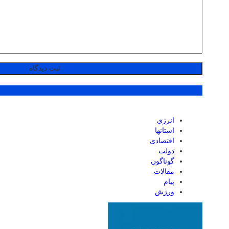
پر بازدید ترین ها
انرژی
استانها
اقتصادی
دولت
گوناگون
مقالات
پیام
ورزش