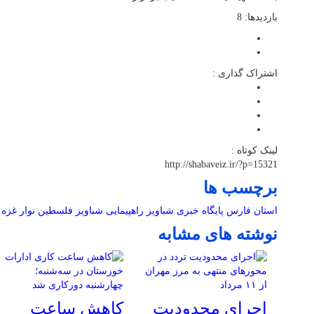
بازدیدها: 8
اشتراک گذاری :
لینک کوتاه :
http://shabaveiz.ir/?p=15321
برچسب ها
استان فارس
پایگاه خبری شباویز
راهپیمایی
شباویز
فلسطین
نوار غزه
نوشته های مشابه
اجرای محدودیت
کاهش ساعت