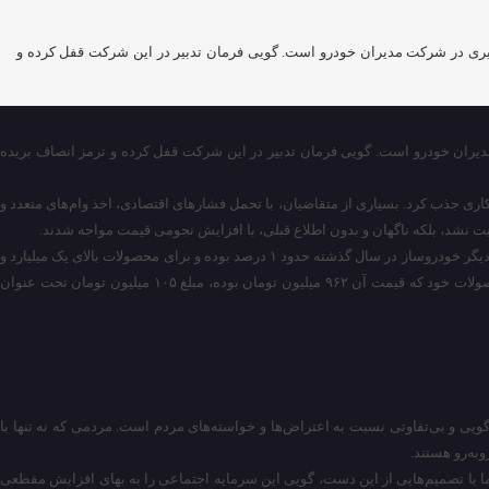
یم‌گیری در شرکت مدیران خودرو است. گویی فرمان تدبیر در این شرکت قفل کرده و
ت مدیران خودرو است. گویی فرمان تدبیر در این شرکت قفل کرده و ترمز انصاف بریده
انی سال ۱۴۰۳، شرکت مدیران خودرو با اعلام فروش نقدی قطعی محصولات خود، هزاران نفر از اقشار مختلف جامعه را به امید تحویل خودرو در مدت ۹۰ روز کاری جذب کرد. بسیاری از متقاضیان، با تحمل فشارهای اقتصادی، اخذ وام‌های متعدد و
عایت نشد، بلکه ناگهان و بدون اطلاع قبلی، با افزایش نجومی قیمت مواجه شدند.
این افزایش، نه تنها به لحاظ عددی سنگین است، بلکه از منظر اخلاق حرفه‌ای و اصول مشتری‌مداری نیز قابل دفاع نیست. در حالی که هزینه‌های گمرکی و دیون شرکت‌های دیگر خودروساز در سال گذشته حدود ۱ درصد بوده و برای محصولات بالای یک میلیارد و
پانصد میلیون تومان مبلغ ۲۵ تا ۸۰ میلیون تومان دریافت کرده‌اند، شرکت مدیران خودرو به یکباره هزینه‌ها را به ۱۰ درصد افزایش داده است. به طور مثال، در یکی از محصولات خود که قیمت آن ۹۶۲ میلیون تومان بوده، مبلغ ۱۰۵ میلیون تومان تحت عنوان
سخ‌گویی و بی‌تفاوتی نسبت به اعتراض‌ها و خواسته‌های مردم است. مردمی که نه تنها با
به‌رو هستند.
ما با تصمیم‌هایی از این دست، گویی این سرمایه اجتماعی را به بهای افزایش مقطعی