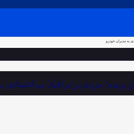
دی به مدیران خودرو
 بریده؛ مردم در ترافیک بی‌اعتمادی ب