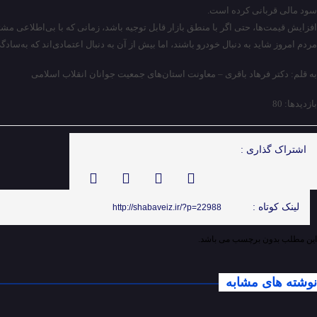
سود مالی قربانی کرده است.
افزایش قیمت‌ها، حتی اگر با منطق بازار قابل توجیه باشد، زمانی که با بی‌اطلاعی 
مردم امروز شاید به دنبال خودرو باشند، اما بیش از آن به دنبال اعتمادی‌اند که به
به قلم: دکتر فرهاد باقری – معاونت استان‌های جمعیت جوانان انقلاب اسلامی
بازدیدها: 80
اشتراک گذاری :
لینک کوتاه :
http://shabaveiz.ir/?p=22988
این مطلب بدون برچسب می باشد.
نوشته های مشابه