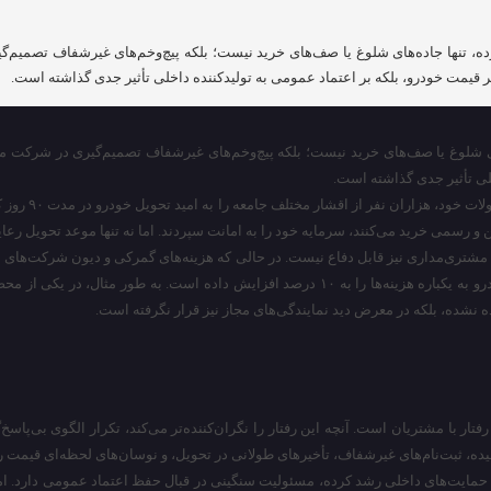
ه کرده، تنها جاده‌های شلوغ یا صف‌های خرید نیست؛ بلکه پیچ‌وخم‌های غیرشفاف تصم
ر قیمت خودرو، بلکه بر اعتماد عمومی به تولیدکننده داخلی تأثیر جدی گذاشته است.
اده‌های شلوغ یا صف‌های خرید نیست؛ بلکه پیچ‌وخم‌های غیرشفاف تصمیم‌گیری در شرک
خلی تأثیر جدی گذاشته است.
در روزهای پای
وشن و رسمی خرید می‌کنند، سرمایه خود را به امانت سپردند. اما نه تنها موعد تحویل ر
 نشده، بلکه در معرض دید نمایندگی‌های مجاز نیز قرار نگرفته است.
رفتار با مشتریان است. آنچه این رفتار را نگران‌کننده‌تر می‌کند، تکرار الگوی بی‌پا
چیده، ثبت‌نام‌های غیرشفاف، تأخیرهای طولانی در تحویل، و نوسان‌های لحظه‌ای قیمت رو
 از حمایت‌های داخلی رشد کرده، مسئولیت سنگینی در قبال حفظ اعتماد عمومی دارد. ا