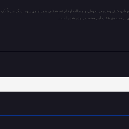
مشتریان، خلف وعده در تحویل، و مطالبه ارقام غیرشفاف همراه می‌شود، دیگر صرفاً ی
‌سادگی از صندوق عقب این صنعت ربوده شده است.