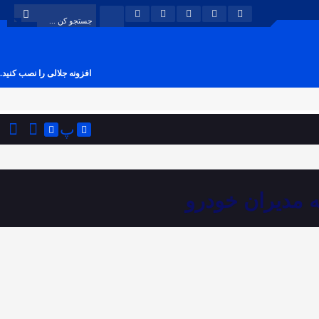
افزونه جلالی را نصب کنید.
پ
ه مدیران خودرو