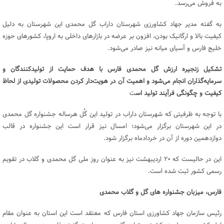
به فروش می‌رسد.
به گفته مدیر جهاد کشاورزی شهرستان داراب گل محمدی این شهرستان به دلیل
کیفیت بالا و ارگانیک بودن، افزون بر عرضه در بازارهای داخلی به اروپا، کشورهای حوزه
خلیج فارس و آسیای میانه نیز صادر می‌شود.
تشکیل زنجیره ارزش گل محمدی فارس با هدف حمایت از تولیدکنندگان و
سرمایه‌گذاران انجام می‌شود و اهمیت آن در هویت‌دار کردن محصولات تولیدی از لحاظ
کیفیت و چگونگی فرآیند تولید اس
ت
با توجه به ظرفیتی که شهرستان داراب در تولید این گُل هرساله جشنواره گل محمدی
در این شهرستان برگزار می‌شود؛ امسال نیز قرار است این جشنواره در قالب
دوازدهمین دوره از آن در خردادماه برگزار شود.
این در حالیست که ۲۰ اردیبهشت نیز به عنوان روز ملی گل محمدی و گلاب در تقویم
رسمی کشور ثبت شده است.
فارس، میزبان جشنواره های گل و گلاب محمدی
رئیس سازمان جهاد کشاورزی استان فارس که معتقد است این استان به عنوان مقام