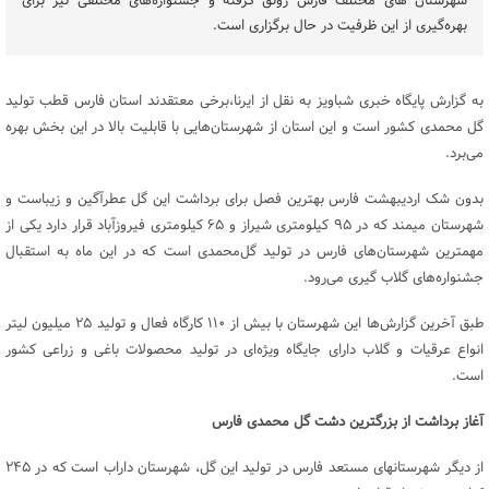
شهرستان های مختلف فارس رونق گرفته و جشنواره‌های مختلفی نیز برای
بهره‌گیری از این ظرفیت در حال برگزاری است.
به گزارش پایگاه خبری شباویز به نقل از ایرنا،برخی معتقدند استان فارس قطب تولید
گل محمدی کشور است و این استان از شهرستان‌هایی با قابلیت بالا در این بخش بهره
می‌برد.
بدون شک اردیبهشت فارس بهترین فصل برای برداشت این گل عطرآگین و زیباست و
شهرستان میمند که در ۹۵ کیلومتری شیراز و ۶۵ کیلومتری فیروزآباد قرار دارد یکی از
مهمترین شهرستان‌های فارس در تولید گل‌محمدی است که در این ماه به استقبال
جشنواره‌های گلاب گیری می‌رود.
طبق آخرین گزارش‌ها این شهرستان‌ با بیش از ۱۱۰ کارگاه فعال و تولید ۲۵ میلیون لیتر
انواع عرقیات و گلاب دارای جایگاه ویژه‌ای در تولید محصولات باغی و زراعی کشور
است.
آغاز برداشت از بزرگترین دشت گل محمدی فارس
از دیگر شهرستانهای مستعد فارس در تولید این گل، شهرستان داراب است که در ۲۴۵