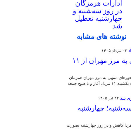
ادارات هرمزگان
در روز سه‌شنبه و
چهارشنبه تعطیل
شد
نوشته های مشابه
۰۲ مرداد ۱۴۰۵
اجرای محدودیت تردد در محورهای منتهی به مرز مهران از ۱۱
حورهای منتهی به مرز مهران همزمان
با افزایش ورود زائران اربعین خبر داد و گفت: این محدودیت‌ها از صبح یکشنبه ۱۱ مرداد آغاز و تا صبح جمعه
۲۲ تیر ۱۴۰۵
‌شنبه؛ چهارشنبه
ردا کاهش و در روز چهارشنبه بصورت