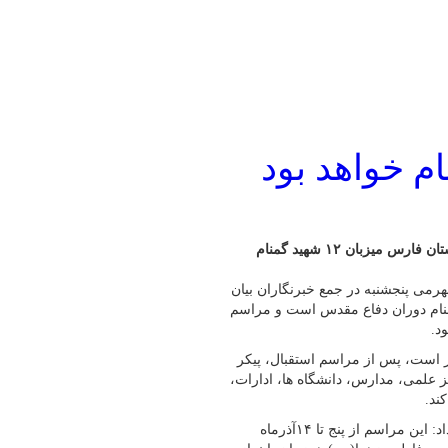
مدیرکل حفظ آثار دفاع مقدس فارس گفت: روز بسیج مستضعفان، استان فارس میزبان ۱۲ شهید گمنام
رمی پنجشنبه در جمع خبرنگاران بیان
نام دوران دفاع مقدس است و مراسم
ار است، پس از مراسم استقبال، پیکر
 علمی، مدارس، دانشگاه ها، ادارات،
ند.
مدیرکل حفظ آثار و نشر ارزش های دفاع مقدس استان فارس ادامه داد: این مراسم از پنج تا ۱۴آذرماه