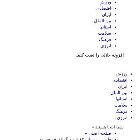
ورزش
اقتصادی
ایران
بین الملل
استانها
سلامت
فرهنگ
انرژی
افزونه جلالی را نصب کنید.
ورزش
اقتصادی
ایران
بین الملل
استانها
سلامت
فرهنگ
انرژی
شما اینجا هستید »
صفحه اصلی »
فارس، میزبان ۱۲ شهید گمنام خواهد بود