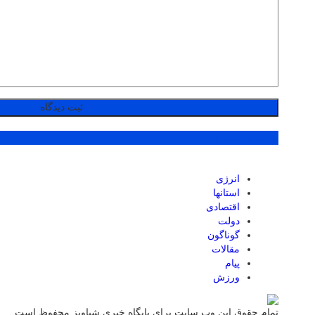
پر بازدید ترین ها
انرژی
استانها
اقتصادی
دولت
گوناگون
مقالات
پیام
ورزش
تمام حقوق این وب سایت برای پایگاه خبری شباویز محفوظ است.