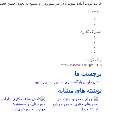
غربت بودند آماده شوند و در مراسم وداع و تشییع به نحوه احسن حضور 
بازدیدها: 9
اشتراک گذاری :
لینک کوتاه :
http://shabaveiz.ir/?p=19118
برچسب ها
استان فارس
پایگاه خبری شباویز
شباویز
شهید
نوشته های مشابه