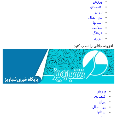
ورزش
اقتصادی
ایران
بین الملل
استانها
سلامت
فرهنگ
انرژی
افزونه جلالی را نصب کنید.
ورزش
اقتصادی
ایران
بین الملل
استانها