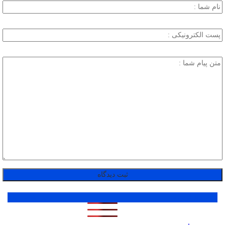
پر بازدید ترین ها
1 روز
1 هفته
1 ماه