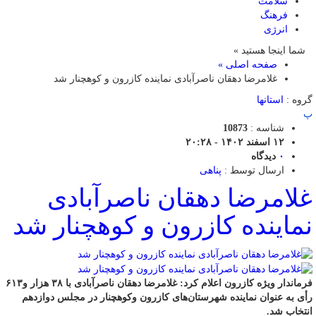
سلامت
فرهنگ
انرژی
شما اینجا هستید »
صفحه اصلی »
غلامرضا دهقان ناصرآبادی نماینده کازرون و کوهچنار شد
گروه :
استانها
پ
شناسه :
10873
۱۲ اسفند ۱۴۰۲ - ۲۰:۲۸
۰
دیدگاه
ارسال توسط :
پناهی
غلامرضا دهقان ناصرآبادی
نماینده کازرون و کوهچنار شد
فرماندار ویژه کازرون اعلام کرد: غلامرضا دهقان ناصرآبادی با ۳۸ هزار و۶۱۳
رأی به عنوان نماینده شهرستان‌های کازرون وکوهچنار در مجلس دوازدهم
انتخاب شد.