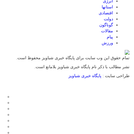
انرژی
استانها
اقتصادی
دولت
گوناگون
مقالات
پیام
ورزش
تمام حقوق این وب سایت برای پایگاه خبری شباویز محفوظ است.
نشر مطالب با ذکر نام پایگاه خبری شباویز بلامانع است.
طراحی سایت :
پایگاه خبری شباویز