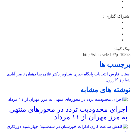
اشتراک گذاری :
لینک کوتاه :
http://shabaveiz.ir/?p=10873
برچسب ها
استان فارس
انتخابات
پایگاه خبری شباویز
دکتر غلامرضا دهقان ناصر آبادی
شباویز
کازرون
نوشته های مشابه
اجرای محدودیت تردد در محورهای منتهی
به مرز مهران از ۱۱ مرداد