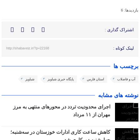
بازدیدها: 6
اشتراک گذاری :
لینک کوتاه :
http://shabaveiz.ir/?p=22168
برچسب ها
آب و فاضلاب
استان فارس
پایگاه خبری شباویز
شباویز
نوشته های مشابه
اجرای محدودیت تردد در محورهای منتهی به مرز
مهران از ۱۱ مرداد
کاهش ساعت کاری ادارات خوزستان در سه‌شنبه؛
چهارشنبه دورکاری شد