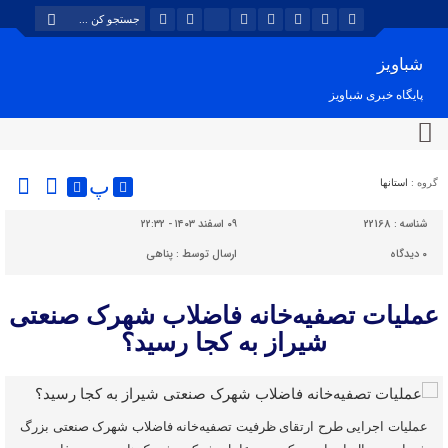
شباویز
پایگاه خبری شباویز
پ
گروه :
استانها
شناسه :
22168
۰۹ اسفند ۱۴۰۳ - ۲۲:۳۲
۰
دیدگاه
ارسال توسط :
پناهی
عملیات تصفیه‌خانه فاضلاب شهرک صنعتی
شیراز به کجا رسید؟
عملیات اجرایی طرح ارتقای ظرفیت تصفیه‌خانه فاضلاب شهرک صنعتی بزرگ