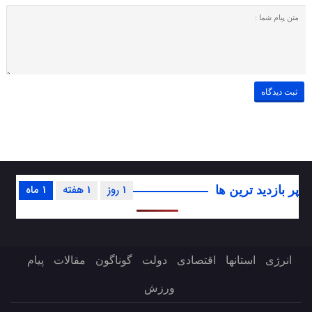
1 روز
1 هفته
1 ماه
پر بازدید ترین ها
انرژی
استانها
اقتصادی
دولت
گوناگون
مقالات
پیام
ورزش