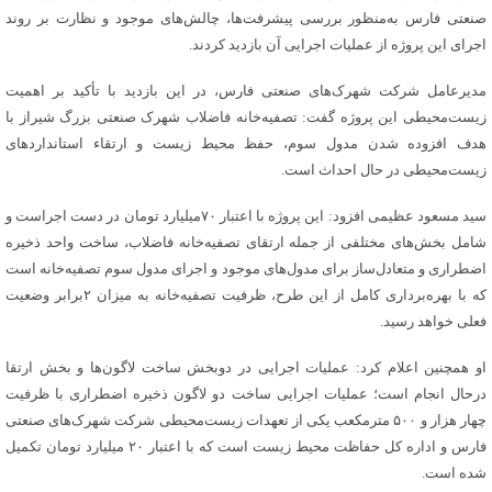
صنعتی فارس به‌منظور بررسی پیشرفت‌ها، چالش‌های موجود و نظارت بر روند
اجرای این پروژه از عملیات اجرایی آن بازدید کردند.
مدیرعامل شرکت شهرک‌های صنعتی فارس، در این بازدید با تأکید بر اهمیت
زیست‌محیطی این پروژه گفت: تصفیه‌خانه فاضلاب شهرک صنعتی بزرگ شیراز با
هدف افزوده شدن مدول سوم، حفظ محیط زیست و ارتقاء استانداردهای
زیست‌محیطی در حال احداث است.
سید مسعود عظیمی افزود: این پروژه با اعتبار ۷۰میلیارد تومان در دست اجراست و
شامل بخش‌های مختلفی از جمله ارتقای تصفیه‌خانه فاضلاب، ساخت واحد ذخیره
اضطراری و متعادل‌ساز برای مدول‌های موجود و اجرای مدول سوم تصفیه‌خانه است
که با بهره‌برداری کامل از این طرح، ظرفیت تصفیه‌خانه به میزان ۲برابر وضعیت
فعلی خواهد رسید.
او همچنین اعلام کرد: عملیات اجرایی در دوبخش ساخت لاگون‌ها و بخش ارتقا
درحال انجام است؛ عملیات اجرایی ساخت دو لاگون ذخیره اضطراری با ظرفیت
چهار هزار و ۵۰۰ مترمکعب یکی از تعهدات زیست‌محیطی شرکت شهرک‌های صنعتی
فارس و اداره کل حفاظت محیط زیست است که با اعتبار ۲۰ میلیارد تومان تکمیل
شده است.