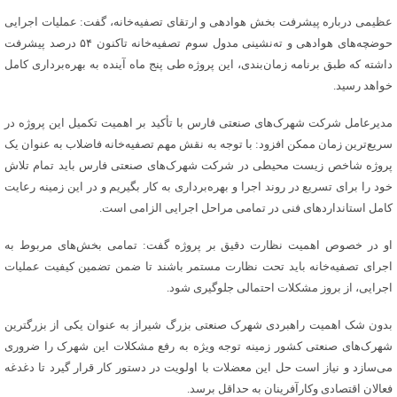
عظیمی درباره پیشرفت بخش هوادهی و ارتقای تصفیه‌خانه، گفت: عملیات اجرایی
حوضچه‌های هوادهی و ته‌نشینی مدول سوم تصفیه‌خانه تاکنون ۵۴ درصد پیشرفت
داشته که طبق برنامه زمان‌بندی، این پروژه طی پنج ماه آینده به بهره‌برداری کامل
خواهد رسید.
مدیرعامل شرکت شهرک‌های صنعتی فارس با تأکید بر اهمیت تکمیل این پروژه در
سریع‌ترین زمان ممکن افزود: با توجه به نقش مهم تصفیه‌خانه فاضلاب به عنوان یک
پروژه شاخص زیست محیطی در شرکت شهرک‌های صنعتی فارس باید تمام تلاش
خود را برای تسریع در روند اجرا و بهره‌برداری به‌ کار بگیریم و در این زمینه رعایت
کامل استانداردهای فنی در تمامی مراحل اجرایی الزامی است.
او در خصوص اهمیت نظارت دقیق بر پروژه گفت: تمامی بخش‌های مربوط به
اجرای تصفیه‌خانه باید تحت نظارت مستمر باشند تا ضمن تضمین کیفیت عملیات
اجرایی، از بروز مشکلات احتمالی جلوگیری شود.
بدون شک اهمیت راهبردی شهرک صنعتی بزرگ شیراز به عنوان یکی از بزرگترین
شهرک‌های صنعتی کشور زمینه توجه ویژه به رفع مشکلات این شهرک را ضروری
می‌سازد و نیاز است حل این معضلات با اولویت در دستور کار قرار گیرد تا دغدغه
فعالان اقتصادی وکارآفرینان به حداقل برسد.