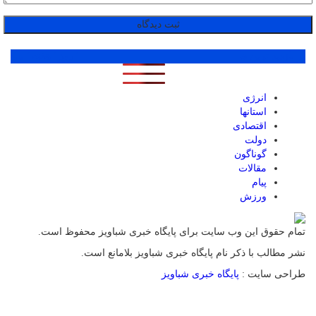
پر بازدید ترین ها
1 روز
1 هفته
1 ماه
انرژی
استانها
اقتصادی
دولت
گوناگون
مقالات
پیام
ورزش
تمام حقوق این وب سایت برای پایگاه خبری شباویز محفوظ است.
نشر مطالب با ذکر نام پایگاه خبری شباویز بلامانع است.
طراحی سایت :
پایگاه خبری شباویز