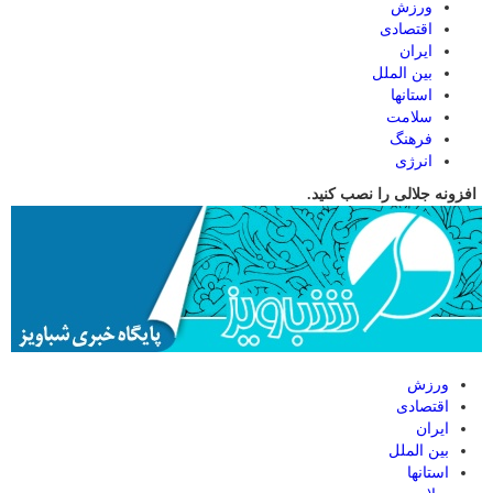
ورزش
اقتصادی
ایران
بین الملل
استانها
سلامت
فرهنگ
انرژی
افزونه جلالی را نصب کنید.
ورزش
اقتصادی
ایران
بین الملل
استانها