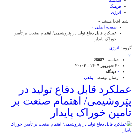
سلامت
فرهنگ
انرژی
شما اینجا هستید »
صفحه اصلی »
عملکرد قابل دفاع تولید در پتروشیمی/ اهتمام صنعت بر تأمین
خوراک پایدار
گروه :
انرژی
پ
شناسه :
28087
۳۰ شهریور ۱۴۰۴ - ۲۰:۰۳
۰
دیدگاه
ارسال توسط :
پناهی
عملکرد قابل دفاع تولید در
پتروشیمی/ اهتمام صنعت بر
تأمین خوراک پایدار