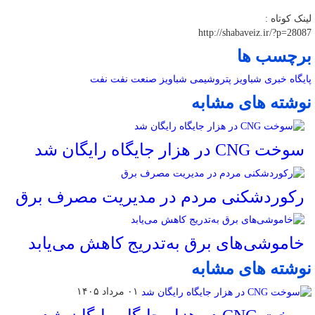
لینک کوتاه :
http://shabaveiz.ir/?p=28087
برچسب ها
پایگاه خبری شباویز
پتروشیمی
شباویز
صنعت نفت
نفت
نوشته های مشابه
سوخت CNG در هزار جایگاه رایگان شد
رکوردشکنی مردم در مدیریت مصرف برق
خاموشی‌های برق به‌تدریج کاهش می‌یابد
نوشته های مشابه
۰۱ مرداد ۱۴۰۵