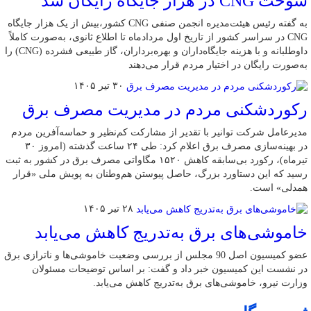
سوخت CNG در هزار جایگاه رایگان شد
به گفته رئیس هیئت‌مدیره انجمن صنفی CNG کشور،بیش از یک هزار جایگاه
CNG در سراسر کشور از تاریخ اول مردادماه تا اطلاع ثانوی، به‌صورت کاملاً
داوطلبانه و با هزینه جایگاه‌داران و بهره‌برداران، گاز طبیعی فشرده (CNG) را
به‌صورت رایگان در اختیار مردم قرار می‌دهند
۳۰ تیر ۱۴۰۵
رکوردشکنی مردم در مدیریت مصرف برق
مدیرعامل شرکت توانیر با تقدیر از مشارکت کم‌نظیر و حماسه‌آفرین مردم
در بهینه‌سازی مصرف برق اعلام کرد: طی ۲۴ ساعت گذشته (امروز ۳۰
تیرماه)، رکورد بی‌سابقه کاهش ۱۵۲۰ مگاواتی مصرف برق در کشور به ثبت
رسید که این دستاورد بزرگ، حاصل پیوستن هم‌وطنان به پویش ملی «قرار
همدلی» است.
۲۸ تیر ۱۴۰۵
خاموشی‌های برق به‌تدریج کاهش می‌یابد
عضو کمیسیون اصل 90 مجلس از بررسی وضعیت خاموشی‌ها و ناترازی برق
در نشست این کمیسیون خبر داد و گفت: بر اساس توضیحات مسئولان
وزارت نیرو، خاموشی‌های برق به‌تدریج کاهش می‌یابد.