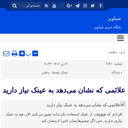
شباویز
پایگاه خبری شباویز
پ
گروه :
سلامت
شناسه :
9031
۲۱ دی ۱۴۰۲ - ۲۰:۴۳
۰
دیدگاه
ارسال توسط :
پناهی
علائمی که نشان می‌دهد به عینک نیاز دارید
افرادی که هیچ‌وقت از عینک استفاده نکرده‌اند تصور می‌کنند الان هم به عینک
نیازی ندارند، حتی اگر چشم‌هایشان اخیرا اذیتشان کند.