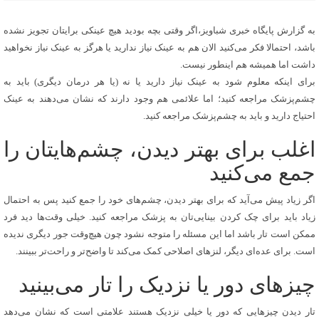
به گزارش پایگاه خبری شباویز،اگر وقتی بچه بودید هیچ عینکی برایتان تجویز نشده
باشد، احتمالا فکر می‌کنید الان هم به عینک نیاز ندارید یا هرگز به عینک نیاز نخواهید
داشت اما همیشه هم اینطور نیست.
برای اینکه معلوم شود به عینک نیاز دارید یا نه (یا هر درمان دیگری) باید به
چشم‌پزشک مراجعه کنید؛ اما علائمی هم وجود دارند که نشان می‌دهند به عینک
احتیاج دارید و باید به چشم‌پزشک مراجعه کنید.
اغلب برای بهتر دیدن، چشم‌هایتان را
جمع می‌کنید
اگر زیاد پیش می‌آید که برای بهتر دیدن، چشم‌های خود را جمع کنید پس به احتمال
زیاد باید برای چک کردن بینایی‌تان به پزشک مراجعه کنید. خیلی وقت‌ها دید فرد
ممکن است تار باشد اما این مسئله را متوجه نشود چون هیچ‌وقت جور دیگری ندیده
است. برای عده‌ای دیگر، لنزهای اصلاحی کمک می‌کند تا واضح‌تر و راحت‌تر ببینند.
چیزهای دور یا نزدیک را تار می‌بینید
تار دیدن چیزهایی که دور یا خیلی نزدیک هستند علامتی است که نشان می‌دهد