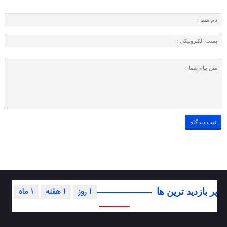
1 روز
1 هفته
1 ماه
پر بازدید ترین ها