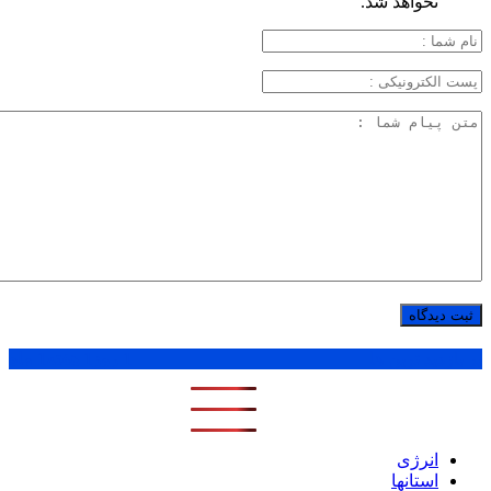
نخواهد شد.
پر بازدید ترین ها
1 روز
1 هفته
1 ماه
انرژی
استانها