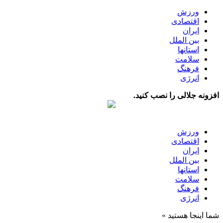
ورزش
اقتصادی
ایران
بین الملل
استانها
سلامت
فرهنگ
انرژی
افزونه جلالی را نصب کنید.
ورزش
اقتصادی
ایران
بین الملل
استانها
سلامت
فرهنگ
انرژی
شما اینجا هستید »