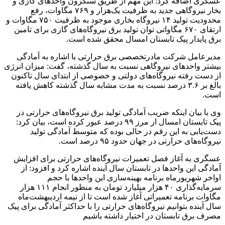
عسگری اضافه کرد: این مهم از طریق سنکرون واحدهای گازی و
بخار نیروگاهی جدید به ظرفیت یک‌هزار و ۷۶۹ مگاوات، رفع
محدودیت تولید ۱۴ نیروگاه بخاری موجود به ظرفیت ۷۵۰ مگاوات و
ارتقای ۶۷۰ مگاواتی توان تولید برق نیروگاه‌های گازی برای تامین
برق پایدار پیک تابستان امسال محقق شده است.
مدیرعامل شرکت مادرتخصصی برق حرارتی با اشاره به آمادگی
بیشتر واحدهای نیروگاهی نسبت به سال گذشته، گفت: میزان انرژی
از دست رفته نیروگاه‌های دولتی و خصوصی از ابتدای سال تاکنون
بالغ بر ۳.۶ درصد نسبت به مدت مشابه سال گذشته کاهش یافته
است.
وی با بیان اینکه ضریب آمادگی تولید برق نیروگاه‌های حرارتی در
پیک تابستان امسال از مرز ۹۹ درصد عبور کرده است، بیان کرد:
دست‌یابی به این رقم در حالی بوده که متوسط آمادگی تولید
نیروگاه‌های حرارتی در جهان حدود ۹۵ درصد است.
عسگری به آغاز فصل تعمیرات نیروگاه‌های حرارتی برای افزایش
آمادگی این واحدها در تابستان سال آینده اشاره کرد و افزود: از
اواخر شهریورماه برنامه بهینه‌سازی این واحدها با حجم
سرمایه‌گذاری ۴۰ هزار میلیارد تومان به منظور انجام ۱۱۱ هزار
مگاوات برنامه تعمیراتی آغاز شده است تا از نیمه اردیبهشت‌ماه
سال آینده بتوانیم نیروگاه‌های حرارتی را با حداکثر آمادگی برای پیک
مصرف برق تابستان در اختیار داشته باشیم