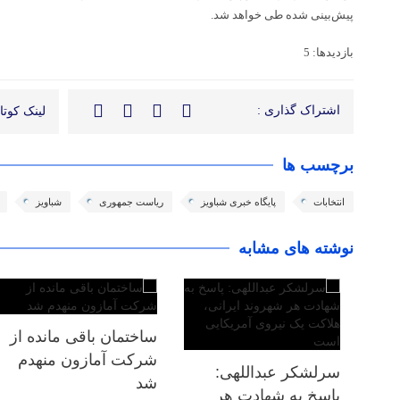
پیش‌بینی شده طی خواهد شد.
بازدیدها: 5
اشتراک گذاری :
لینک کوتاه
برچسب ها
انتخابات
پایگاه خبری شباویز
ریاست جمهوری
شباویز
نوشته های مشابه
ساختمان باقی مانده از
شرکت آمازون منهدم
سرلشکر عبداللهی:
شد
پاسخ به شهادت هر