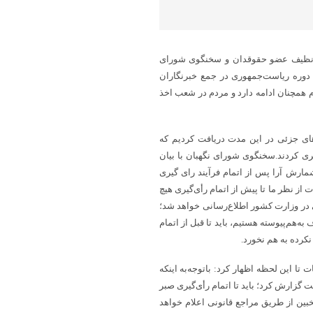
ن نظیف عضو حقوقدان و سخنگوی شورای
خابات چهاردهمین دوره ریاست‌جمهوری در جمع خبرنگاران
 همچنان ادامه دارد و مردم در شعب اخذ
های جزئی در این مدت دریافت کردیم که
یری کردند.سخنگوی شورای نگهبان با بیان
مارش آرا پس از اتمام فرآیند رای گیری
ت از نظر ما تا پیش از اتمام رأی‌گیری هیچ
 در وزارت کشور اطلاع‌رسانی خواهد شد؛
‌هم‌پیوسته هستیم، باید تا قبل از اتمام
کرده به هم نخورد.
ا این لحظه اظهار کرد: باتوجه‌به اینکه
ت گزارش کرد؛ باید تا اتمام رأی‌گیری صبر
ین از طریق مراجع قانونی اعلام خواهد