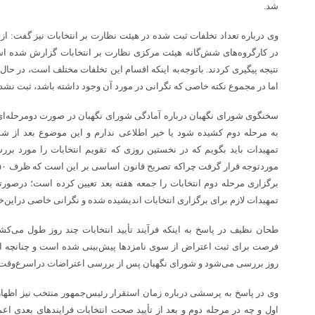
شد.
وی درباره تعداد تخلفات ثبت شده در هیئت نظارت بر انتخابات نیز گفت: از
در کارگروه‌های شش‌گانه هیئت مرکزی نظارت بر انتخابات گزارش شده ا
نتیجه پیگیری کردند. باتوجه‌به اینکه اقسام این تخلفات مختلف است، در حال 
اما در مجموع نکته خاصی که نگرانی در مورد آن وجود داشته باشد، ثبت نش
سخنگوی شورای نگهبان درباره آمادگی شورای نگهبان در صورت دومرحله‌ای ش
به مرحله دوم کشیده شود یا خیر اطلاعی ندارم و این موضوع بعد از 
تمهیدات باید بگویم که در نخستین روزی که تقویم انتخابات را مورد بررسی 
برگزاری مرحله دوم انتخابات را جمعه هفته بعد تعیین کرده است؛ درصورت
تمهیدات لازم برای برگزاری انتخابات اندیشیده شده و نگرانی خاصی دراین‌
طحان نظیف در پاسخ به اینکه فرآیند تأیید انتخابات چند روز طول می‌ک
فرصت برای ثبت اعتراض از سوی نامزدها پیش‌بینی شده است و چنانچه 
روز بررسی می‌شود و شورای نگهبان پس از بررسی اعتراضات دراسرع‌وقت نتا
وی در پاسخ به پرسشی درباره زمان استقرار رئیس‌جمهور منتخب نیز اظهار 
اول و چه در مرحله دوم و بعد از تأیید صحت انتخابات فرایندهای بعدی اع