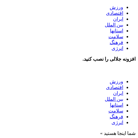
ورزش
اقتصادی
ایران
بین الملل
استانها
سلامت
فرهنگ
انرژی
افزونه جلالی را نصب کنید.
ورزش
اقتصادی
ایران
بین الملل
استانها
سلامت
فرهنگ
انرژی
شما اینجا هستید »