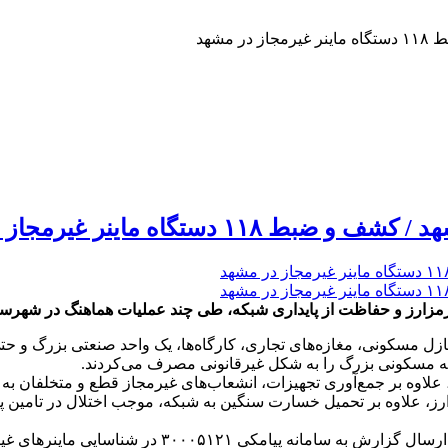
شهد
گاه ماینر غیرمجاز در مشهد
یداری شبکه، طی چند عملیات هماهنگ در شهرستان مشهد ۱۱۸ دستگاه ماینر غیرمجاز شناسایی و 
 منازل مسکونی، مغازه‌های تجاری، کارگاه‌ها، یک واحد صنعتی بزرگ و 
، علاوه بر جمع‌آوری تجهیزات، انشعاب‌های غیرمجاز قطع و متخلفان ب
زارز، علاوه بر تحمیل خسارت سنگین به شبکه، موجب اختلال در تامین پ
همچنین بر اساس طرح تشویقی شرکت توانیر، شهروندان می