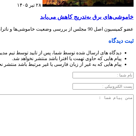
۲۸ تیر ۱۴۰۵
خاموشی‌های برق به‌تدریج کاهش می‌یابد
عضو کمیسیون اصل 90 مجلس از بررسی وضعیت خاموشی‌ها و ناترازی برق در نشست این کمیسیون خبر داد و گفت: بر اساس توضیحات مسئولان وزارت نیرو، خاموشی‌های برق به‌تدریج کاهش می‌یابد.
ثبت دیدگاه
دیدگاه های ارسال شده توسط شما، پس از تایید توسط تیم مدی
پیام هایی که حاوی تهمت یا افترا باشد منتشر نخواهد شد.
پیام هایی که به غیر از زبان فارسی یا غیر مرتبط باشد منتشر ن