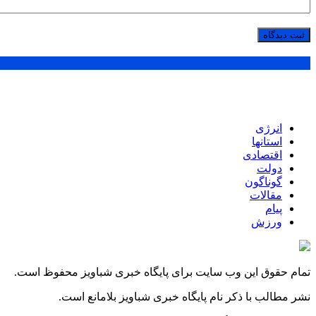
پر بازدید ترین ها
انرژی
استانها
اقتصادی
دولت
گوناگون
مقالات
پیام
ورزش
تمام حقوق این وب سایت برای پایگاه خبری شباویز محفوظ است.
نشر مطالب با ذکر نام پایگاه خبری شباویز بلامانع است.