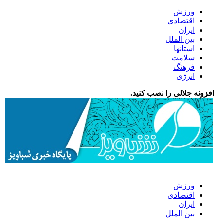
ورزش
اقتصادی
ایران
بین الملل
استانها
سلامت
فرهنگ
انرژی
افزونه جلالی را نصب کنید.
ورزش
اقتصادی
ایران
بین الملل