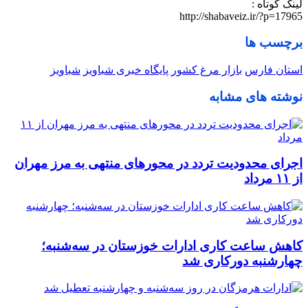
لینک کوتاه :
http://shabaveiz.ir/?p=17965
برچسب ها
استان فارس
بازار مرغ کشور
پایگاه خبری شباویز
شباویز
نوشته های مشابه
اجرای محدودیت تردد در محورهای منتهی به مرز مهران
از ۱۱ مرداد
کاهش ساعت کاری ادارات خوزستان در سه‌شنبه؛
چهارشنبه دورکاری شد