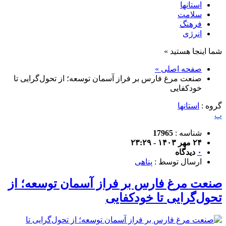
استانها
سلامت
فرهنگ
انرژی
شما اینجا هستید »
صفحه اصلی »
صنعت مرغ فارس بر فراز آسمان توسعه؛ از تحول‌گرایی تا
خودکفایی
گروه :
استانها
پ
شناسه :
17965
۲۴ مهر ۱۴۰۳ - ۲۳:۲۹
۰
دیدگاه
ارسال توسط :
پناهی
صنعت مرغ فارس بر فراز آسمان توسعه؛ از
تحول‌گرایی تا خودکفایی