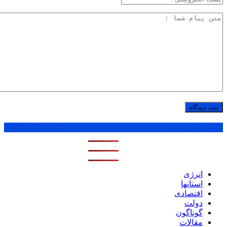
پر بازدید ترین ها
1 روز
1 هفته
1 ماه
انرژی
استانها
اقتصادی
دولت
گوناگون
مقالات