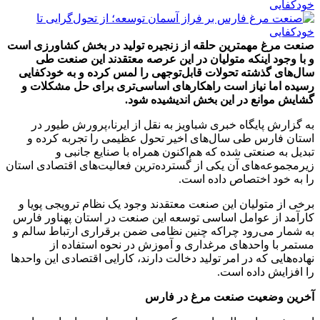
صنعت مرغ مهمترین حلقه از زنجیره تولید در بخش کشاورزی است
و با وجود اینکه متولیان در این عرصه معتقدند این صنعت طی
سال‌های گذشته تحولات قابل‌توجهی را لمس کرده و به خودکفایی
رسیده اما نیاز است راهکارهای اساسی‌تری برای حل مشکلات و
گشایش‌ موانع در این بخش اندیشیده شود.
به گزارش پایگاه خبری شباویز به نقل از ایرنا،پرورش طیور در
استان فارس طی سال‌های اخیر تحول عظیمی را تجربه کرده و
تبدیل به صنعتی شده که هم‌اکنون همراه با صنایع جانبی و
زیرمجموعه‌های آن یکی از گسترده‌ترین فعالیت‌های اقتصادی استان
را به خود اختصاص داده است.
برخی از متولیان این صنعت معتقدند وجود یک نظام ترویجی پویا و
کارآمد از عوامل اساسی توسعه این صنعت در استان پهناور فارس
به شمار می‌رود چراکه چنین نظامی ضمن برقراری ارتباط سالم و
مستمر با واحدهای مرغداری و آموزش در نحوه استفاده از
نهاده‌هایی که در امر تولید دخالت دارند، کارایی اقتصادی این واحدها
را افزایش داده است.
آخرین وضعیت صنعت مرغ در فارس