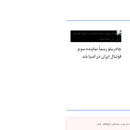
چادرملو رسماً نماینده سوم
فوتبال ایران در آسیا شد
 در وب منتشر خواهد شد.