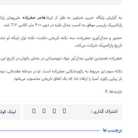
به گزارش پایگاه خبری شباویز به نقل از ایرنا،
هاجر صفرزاده
ملی‌پوش پاراد
پارالمپیک پاریس موفق به کسب مدال نقره در دوی ۴۰۰ متر کلاس T۱۲ شد.
حضور و مدال‌آوری صفرزاده، سه نکته تاریخی داشت؛ نکته اول اینکه او نخس
تاریخ پارالمپیک شرکت می‌کند.
صفرزاده همچنین اولین مدال‌آور مواد دوومیدانی در بخش بانوان در تاریخ این 
بار پیاپی رکورد آسیا را ارتقاء داد که یک اتفاق تاریخی محسوب می‌شود
بازدیدها: 9
اشتراک گذاری :
لینک کوتاه
برچسب ها