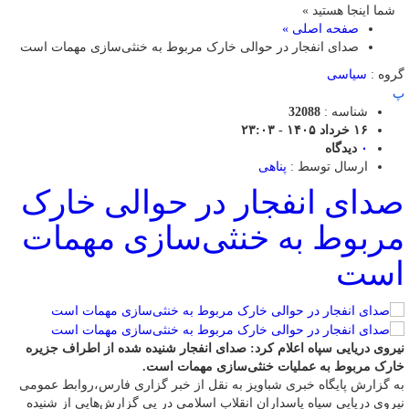
شما اینجا هستید »
صفحه اصلی »
صدای انفجار در حوالی خارک مربوط به خنثی‌سازی مهمات است
گروه :
سیاسی
پ
شناسه :
32088
۱۶ خرداد ۱۴۰۵ - ۲۳:۰۳
۰
دیدگاه
ارسال توسط :
پناهی
صدای انفجار در حوالی خارک
مربوط به خنثی‌سازی مهمات
است
نیروی دریایی سپاه اعلام کرد: صدای انفجار شنیده شده از اطراف جزیره
خارک مربوط به عملیات خنثی‌سازی مهمات است.
به گزارش پایگاه خبری شباویز به نقل از خبر گزاری فارس،روابط عمومی
نیروی دریایی سپاه پاسداران انقلاب اسلامی در پی گزارش‌هایی از شنیده