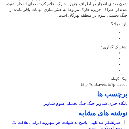
شدن صدای انفجار در اطراف جزیره خارک اعلام کرد: صدای انفجار شنیده
شده از اطراف جزیره خارک مربوط به خنثی‌سازی مهمات باقی‌مانده از
جنگ تحمیلی سوم در منطقه بهرگان است.
بازدیدها: 5
اشتراک گذاری :
لینک کوتاه :
http://shabaveiz.ir/?p=32088
برچسب ها
پایگاه خبری شباویز
جنگ
جنگ تحمیلی سوم
شباویز
نوشته های مشابه