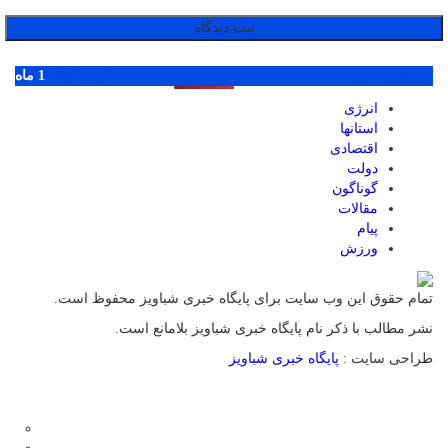
پر بازدید ترین ها
1 روز
1 هفته
1 ماه
انرژی
استانها
اقتصادی
دولت
گوناگون
مقالات
پیام
ورزش
تمام حقوق این وب سایت برای پایگاه خبری شباویز محفوظ است.
نشر مطالب با ذکر نام پایگاه خبری شباویز بلامانع است.
طراحی سایت :
پایگاه خبری شباویز