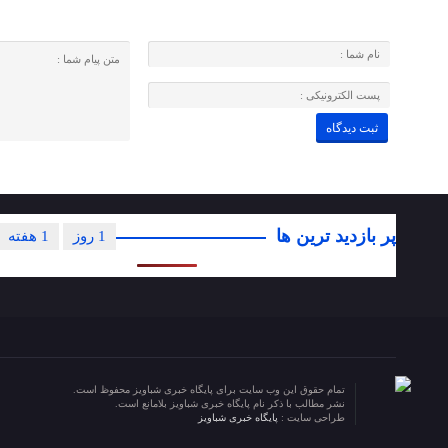
پر بازدید ترین ها
1 روز
1 هفته
تمام حقوق این وب سایت برای پایگاه خبری شباویز محفوظ است.
نشر مطالب با ذکر نام پایگاه خبری شباویز بلامانع است.
طراحی سایت :
پایگاه خبری شباویز