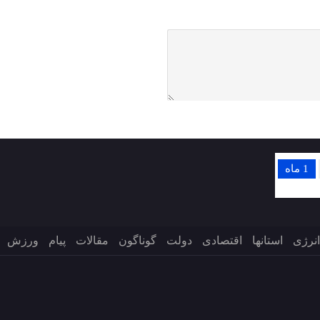
1 ماه
انرژی
استانها
اقتصادی
دولت
گوناگون
مقالات
پیام
ورزش