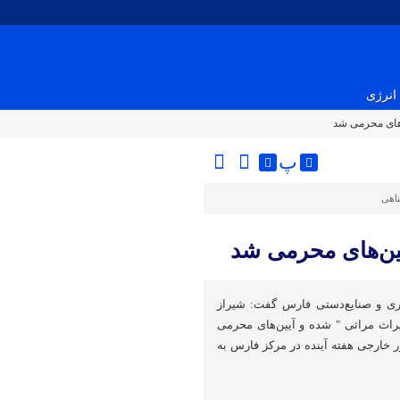
انرژی
‌های محرمی شد
پ
ناهی
یین‌های محرمی شد
ی و صنایع‌دستی فارس گفت: شیراز
یراث مراثی " شده و آیین‌های محرمی
خارجی هفته آینده در مرکز فارس به