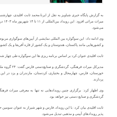
به گزارش پایگاه خبری شباویز به نقل از ایرنا،محمد ثابت اقلیدی، چهارشن
میراث م
می‌شود.
وی ادامه داد: این سوگواره بین المللی نمایشی از آیین‌های سوگواری مربو
و کشورهایی مانند پاکستان، هندوستان و یک کشور از قاره آفریقا و یک کش
ثابت اقلیدی عنوان کرد:بر اساس برنامه ریزی ها این سوگواره طی چهار شب و در هر شب ۶ اجر
مدیرکل میراث فرهنگ
خوزستان، فارس، چهارمحال و بختیاری، کردستان، مازندران و یزد در این 
پردازند.
وی اظهار کرد: برگزاری چنین رویدادهایی نه تنها به معرفی میراث فرهن
گردشگری و صنایع دستی نیز خواهد بود.
ثابت اقلیدی بیان کرد: با این رویداد، فارس و شهر شیراز به عنوان سومین 
پذیر رویدادهای آیینی و مذهبی تبدیل می‌شود.