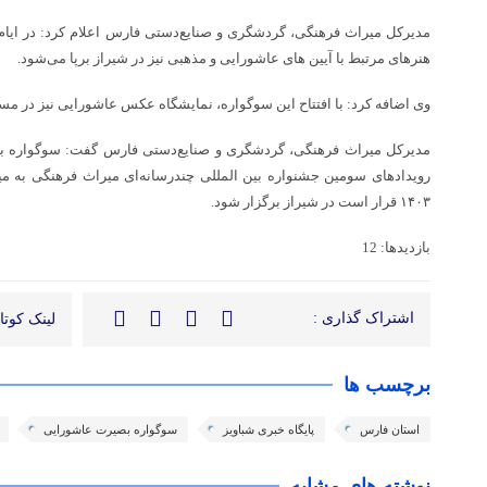
مدیرکل میراث فرهنگی، گردشگری و صنایع‌دستی فارس اعلام کرد: در ایام 
هنرهای مرتبط با آیین های عاشورایی و مذهبی نیز در شیراز برپا می‌شود.
وی اضافه کرد: با افتتاح این سوگواره، نمایشگاه عکس عاشورایی نیز در مسجد وکیل شیراز با ۶
مدیرکل میراث فرهنگی، گردشگری و صنایع‌دستی فارس گفت: سوگواره بین
رویدادهای سومین جشنواره بین المللی چندرسانه‌ای میراث فرهنگی به می
۱۴۰۳ قرار است در شیراز برگزار شود.
بازدیدها: 12
اشتراک گذاری :
لینک کوتاه
برچسب ها
استان فارس
پایگاه خبری شباویز
سوگواره بصیرت عاشورایی
نوشته های مشابه