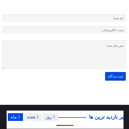
پر بازدید ترین ها
1 روز
1 هفته
1 ماه