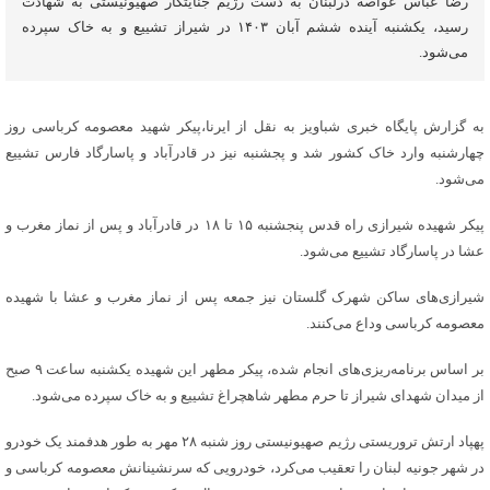
رضا عباس عواصه درلبنان به دست رژیم جنایتکار صهیونیستی به شهادت
رسید، یکشنبه آینده ششم آبان ۱۴۰۳ در شیراز تشییع و به خاک سپرده
می‌شود.
به گزارش پایگاه خبری شباویز به نقل از ایرنا،پیکر شهید معصومه کرباسی روز
چهارشنبه وارد خاک کشور شد و پجشنبه نیز در قادرآباد و پاسارگاد فارس تشییع
می‌شود.
پیکر شهیده شیرازی راه قدس پنجشنبه ۱۵ تا ۱۸ در قادرآباد و پس از نماز مغرب و
عشا در پاسارگاد تشییع می‌شود.
شیرازی‌های ساکن شهرک گلستان نیز جمعه پس از نماز مغرب و عشا با شهیده
معصومه کرباسی وداع می‌کنند.
بر اساس برنامه‌ریزی‌های انجام شده، پیکر مطهر این شهیده یکشنبه ساعت ۹ صبح
از میدان شهدای شیراز تا حرم مطهر شاهچراغ تشییع و به خاک سپرده می‌شود.
پهپاد ارتش تروریستی رژیم صهیونیستی روز شنبه ۲۸ مهر به طور هدفمند یک خودرو
در شهر جونیه لبنان را تعقیب می‌کرد، خودرویی که سرنشینانش معصومه کرباسی و