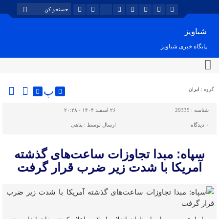
شباویز
پایگاه خبری شباویز
پ
گروه :
ایران
شناسه :
29335
۲۶ اسفند ۱۴۰۴ - ۲۰:۲۸
۰
دیدگاه
ارسال توسط :
پناهی
سپاه: مبدا تجاوزات ساعت‌های گذشته
آمریکا با شدت زیر ضرب قرار گرفت