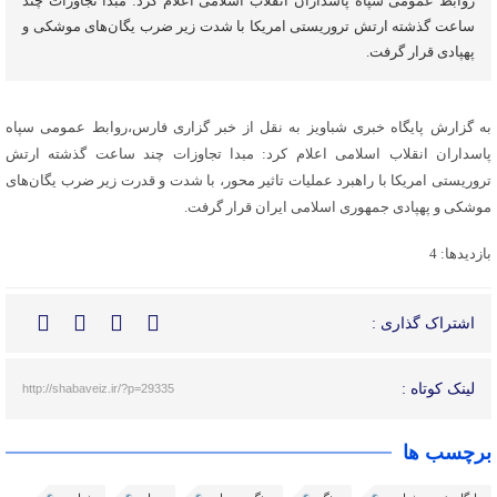
روابط عمومی سپاه پاسداران انقلاب اسلامی اعلام کرد: مبدا تجاوزات چند
ساعت گذشته ارتش تروریستی امریکا با شدت زیر ضرب یگان‌های موشکی و
پهپادی قرار گرفت.
به گزارش پایگاه خبری شباویز به نقل از خبر گزاری فارس،روابط عمومی سپاه
پاسداران انقلاب اسلامی اعلام کرد: مبدا تجاوزات چند ساعت گذشته ارتش
تروریستی امریکا با راهبرد عملیات تاثیر محور، با شدت و قدرت زیر ضرب یگان‌های
موشکی و پهپادی جمهوری اسلامی ایران قرار گرفت.
بازدیدها: 4
اشتراک گذاری :
لینک کوتاه :
http://shabaveiz.ir/?p=29335
برچسب ها