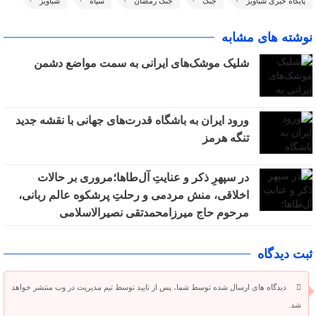
پایگاه خبری شباویز
جنگ
جنگ رمضان
سپاه
شباویز
نوشته های مشابه
شلیک موشک‌های ایرانی به سمت مواضع دشمن
ورود ایران به باشگاه قدرت‌های جهانی با نقشه جدید
تنگه هرمز
در سپهرِ ذکر و عنایتِ آل‌طاها؛مروری بر حالات
اخلاقی، منش مردمی و رحلتِ پرشکوه عالم ربانی،
مرحوم حاج میرزامحمدتقی نصیرالاسلامی
ثبت دیدگاه
دیدگاه های ارسال شده توسط شما، پس از تایید توسط تیم مدیریت در وب منتشر خواهد
شد.