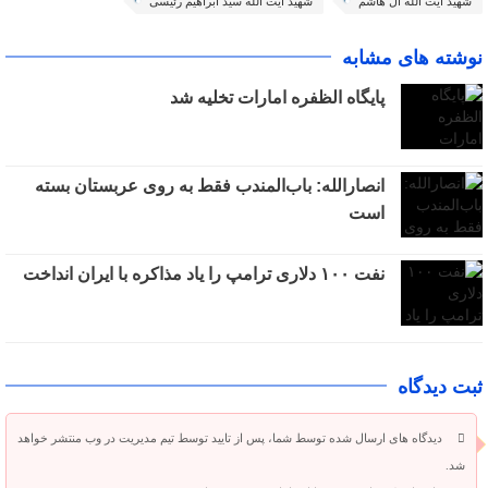
شهید آیت الله آل هاشم
شهید آیت الله سید ابراهیم رئیسی
نوشته های مشابه
پایگاه الظفره امارات تخلیه شد
انصارالله: باب‌المندب فقط به روی عربستان بسته
است
نفت ۱۰۰ دلاری ترامپ را یاد مذاکره با ایران انداخت
ثبت دیدگاه
دیدگاه های ارسال شده توسط شما، پس از تایید توسط تیم مدیریت در وب منتشر خواهد
شد.