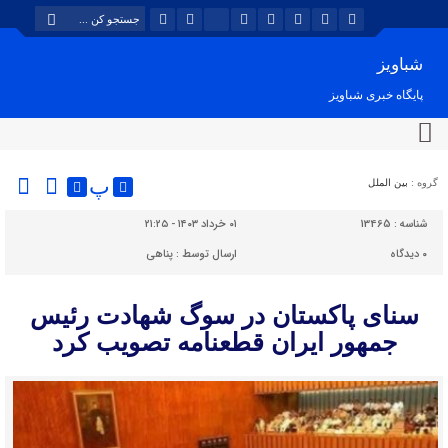
شباویز
پایگاه خبری شباویز
پ
گروه :
بین الملل
شناسه :
13465
۰۱ خرداد ۱۴۰۳ - ۲۱:۲۵
۰
دیدگاه
ارسال توسط :
پناهی
سنای پاکستان در سوگ شهادت رئیس
جمهور ایران قطعنامه تصویب کرد