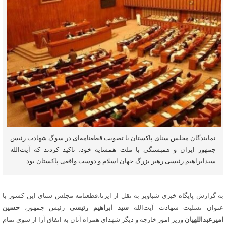
نمایندگان مجلس سنای پاکستان با تصویب قطعنامه‌ای در سوگ شهادت رئیس
جمهور ایران و همبستگی با ملت همسایه خود، تاکید کردند ‌که آیت‌الله
سیدابراهیم رئیسی رهبر بزرگ جهان اسلام و دوست واقعی پاکستان بود.
به گزارش پایگاه خبری شباویز به نقل از ایرنا،قطعنامه‌ مجلس سنای این کشور با
عنوان تسلیت شهادت آیت‌الله
سید ابراهیم رئیسی
رئیس جمهور،
حسین
امیرعبداللهیان
وزیر امور خارجه و دیگر شهدای همراه آنان به اتفاق آرا از سوی تمام