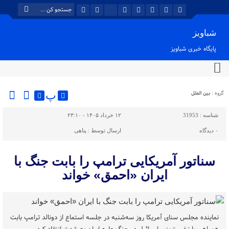
شباویز
پایگاه خبری شباویز
گروه :
بین الملل
پ
شناسه :
31953
۱۲ خرداد ۱۴۰۵ - ۲۳:۱۰
۰
دیدگاه
ارسال توسط :
پناهی
سناتور آمریکایی ترامپ را بابت جنگ با
ایران «احمق» خواند
نماینده مجلس سنای آمریکا روز سه‌شنبه در جلسه استماع از دونالد ترامپ بابت