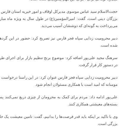
حجت‌الاسلام سید عباس موسوی مدیرکل اوقاف و امور خیریه استان فارس نیز
بزرگان دینی است، گفت: امیرالمؤمنین(ع) در طول سال به ویژه ماه مبار
می‌پرداخت به گونه‌ای که دوششان آسیب می‌دید.
دبیر محرومیت زدایی سپاه فجر فارس نیز تصریح کرد: حضور در این گرد
شده است.
سرهنگ مجید علی‌پور اضافه کرد: موضوع برنج تنظیم بازار برای اجرای طرح
در دستور کار قرار گرفت.
مومنانه که امید است با همکاری مسئولان انجام شود.
علی‌پور ادامه داد: مردم برای کمک به محرومان از چیزی دریغ نمی‌کنند 
بسته‌های معیشتی همکاری کنند.
وی با تاکید بر اینکه باید قدر فرصت‌ها را بدانیم، گفت: تامین معیشت یک خا
بزرگی است.