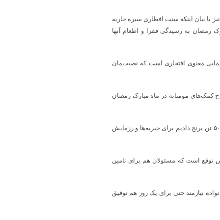
 با بیان اینکه سنت افطاری سیره جاریه
ک رمضان به رسیدگی فقرا و اطعام آنها
همایی معنوی افتخاری است که نصیب‌مان
‌ کمک‌های مومنانه در ماه مبارک رمضان
دبیر محرومیت زدایی سپاه فجر فارس عنوان کرد: در این راستا درخواست ۵۰ تن برنج دادیم برای خیریه‌ها و رزمایش
پس توقع است که مسئولان هم برای تامین
نواده نیازمند حتی برای یک روز هم توفیق