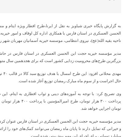
به گزارش پایگاه خبری شباویز به نقل از ایرنا،طرح افطار ویژه ایتام 
الحسن العسکری در استان فارس با همکاری اداره کل اوقاف و امور خیریه، 
ناحیه بقیه الله(عج)، نیروی انتظامی، موسسه خیریه آسمانیان مهربان شهر را
مدیر مؤسسه خیریه حجت‌ ابن الحسن العسکری در استان فارس در حاشیه 
بزرگترین طرح‌های محرومیت زدایی کشور است که برای هجدهمین سال متوال
مهدی م
حال اجراست و از سوم ماه مبارک رمضان توزیع آغاز شده است.
وی تصریح کرد: با توجه‌ به آموزه‌های دینی و ثواب افطاری به ایتام، ا
تومان اجرایی خواهد شد.
مدیر مؤسسه خیریه حجت‌ ابن الحسن العسکری در استان فارس عنوان کرد: 
و خیرانی که تمایل دارند تا پایان ماه رمضان می‌توانند کمک‌های خود را ارا
میلیارد تومانی برای اجرای این مهم پیش‌بینی شده است.