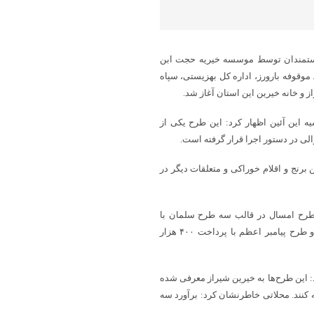
و مستمندان توسط موسسه خیریه حجت‌ ابن
موقوفه بارورز، اداره کل بهزیستی، سپاه
ز و خانه خیرین این استان آغاز شد.
این آئین اظهار کرد: این طرح یکی از
ی در دستور اجرا قرار گرفته است.
حلاتی افزود: این طرح امسال با هدف توزیع سبد کالا در قالب ۴۰ تن برنج و اقلام خوراکی و متعلقات دیگر در
ین طرح امسال در قالب سه طرح سلمان با
پرداخت ۳۰۰ هزار تومان، طرح امیرالمؤمنین با پرداخت ۴۰۰ هزار تومان و طرح پیامبر اعظم با پرداخت ۴۰۰ هزار
این طرح‌ها به خیرین شیراز معرفی شده
ئه کنند. محلاتی خاطرنشان کرد: برآورد سه