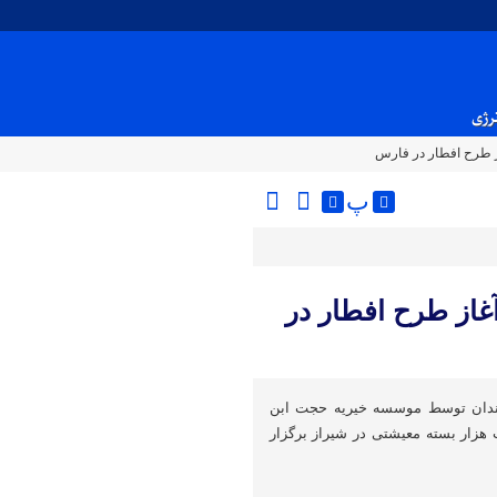
نرژی
ز طرح افطار در فارس
پ
غاز طرح افطار در
مندان توسط موسسه خیریه حجت‌ ابن
هزار بسته معیشتی در شیراز برگزار