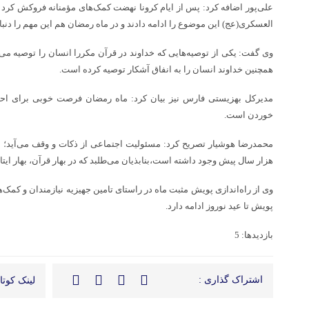
علی‌پور اضافه کرد: پس از ایام کرونا نهضت کمک‌های مؤمنانه فروکش کرد ا
العسکری(عج) این موضوع را ادامه دادند و در ماه رمضان هم این مهم را دنبا
وی گفت: یکی از توصیه‌هایی که خداوند در قرآن مکررا انسان را توصیه می‌ک
همچنین خداوند انسان را به انفاق آشکار توصیه کرده است.
مدیرکل بهزیستی فارس نیز بیان کرد: ماه رمضان فرصت خوبی برای احی
خوردن است.
محمدرضا هوشیار تصریح کرد: مسئولیت اجتماعی از ذکات و وقف می‌آید؛ 
هزار سال پیش وجود داشته است،بنابذیان می‌طلبد که در بهار قرآن، بهار ایتا
وی از راه‌اندازی پویش مثبت ماه در راستای تامین جهیزیه نیازمندان و کمک‌
پویش تا عید نوروز ادامه دارد.
بازدیدها: 5
اشتراک گذاری :
لینک کوتاه