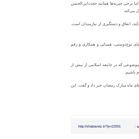
ما برخی خیریه‌ها همانند حجت‌ابن‌الحسن
ل می‌کند.
ند، انفاق و دستگیری از نیازمندان است.
ای نوع‌دوستی، همدلی و همکاری و رقم
موضوعی که در جامعه اسلامی از بیش از
م باشیم.
های ماه مبارک رمضان خبر داد و گفت: این
 :
http://shabaveiz.ir/?p=22591