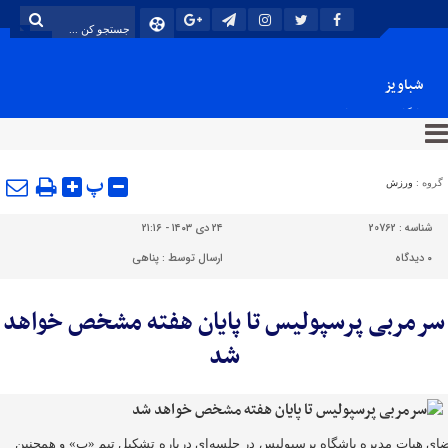
شباویز
پایگاه خبری شباویز
پ
گروه :
ورزش
شناسه :
20762
۲۴ دی ۱۴۰۳ - ۲۱:۱۶
۰
دیدگاه
ارسال توسط :
پناهی
سرمربی پرسپولیس تا پایان هفته مشخص خواهد
شد
ای هیات مدیره باشگاه پرسپولیس در جلسه‌ای درباره تشکیل تیم «ب» و همچنین