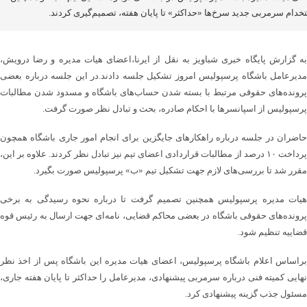
خدام سرمربی جدید سرخ‌ها «حداکثر» تا پایان هفته، تصمیم‌گیری کردند.
به گزارش پایگاه خبری شباویز به نقل از ایرنا،اعضای هیات مدیره و رضا درویش،
مدیرعامل باشگاه پرسپولیس امروز تشکیل جلسه دادند.در این جلسه درباره بعضی
پرونده‌های حقوقی مرتبط با بسته شدن حساب‌های باشگاه و مسدود شدن مطالبات
پرسپولیس از اسپانسرها با احکام صادره، بحث و تبادل نظر صورت گرفت.
حاضران در جلسه درباره راهکارهای جایگزین برای انجام امور جاری باشگاه همچون
پرداخت ۱۰ درصد از مطالبات قراردادی اعضای تیم نیز تبادل نظر کردند. علاوه بر این،
مقرر شد تا بررسی‌های لازم جهت تشکیل تیم «ب» پرسپولیس صورت بگیرد.
هیات مدیره پرسپولیس همچنین تصمیم گرفت تا درباره نحوه رسیدگی به برخی
پرونده‌های حقوقی باشگاه در بعضی محاکم قضایی، نامه‌ای جهت ارسال به رئیس قوه
قضاییه تنظیم شود.
براساس اعلام باشگاه پرسپولیس، اعضای هیات مدیره این باشگاه پس از اخذ نظر
نهایی کمیته فنی درباره سرمربی پیشنهادی، مدیرعامل را حداکثر تا پایان هفته جاری،
مسئول جذب گزینه پیشنهادی کرد.