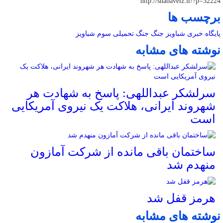
http://shabaveiz.ir/?p=32224
برچسب ها
پایگاه خبری شباویز
جنگ
جنگ تحمیلی سوم
شباویز
نوشته های مشابه
سرلشکر عبداللهی: پاسخ به شهادت هر
شهروند ایرانی، هلاکت یک نیروی آمریکایی
است
ساختمان باقی مانده از شرکت آمازون
منهدم شد
هرمز قفل شد
نوشته های مشابه