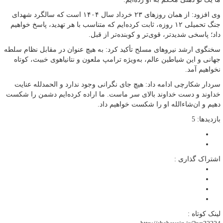
وی افزود: از همان روزهای ۲۳ خرداد سال ۱۴۰۴ است که سالگرد شهدای
جنگ تحمیلی ۱۲ روزه، ثابت کرده‌ایم که متناسب با هر تهدید، پاسخ خواهیم
داد؛ پاسخی شدیدتر، قوی‌تر و کوبنده‌تر از قبل.
سخنگوی ارشد نیروهای مسلح تأکید کرد: به هیچ عنوان در مقابل نظام سلطه
جهانی و این شیاطین عالم، به‌ویژه ترامپ ملعون و نتانیاهوی خبیث، کوتاه
نخواهیم آمد.
سردار شکارچی ادامه داد: هیچ جای نگرانی وجود ندارد و الحمدلله عنایت
خداوند و دست خداوند بالای سر ماست. ما اراده کرده‌ایم دشمن را شکست
دهیم و ان‌شاءالله او را شکست خواهیم داد.
بازدیدها: 5
اشتراک گذاری :
لینک کوتاه :