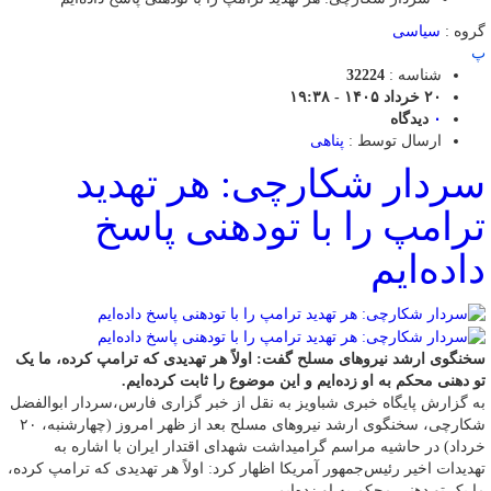
گروه :
سیاسی
پ
شناسه :
32224
۲۰ خرداد ۱۴۰۵ - ۱۹:۳۸
۰
دیدگاه
ارسال توسط :
پناهی
سردار شکارچی: هر تهدید
ترامپ را با تودهنی پاسخ
داده‌ایم
سخنگوی ارشد نیروهای مسلح گفت: اولاً هر تهدیدی که ترامپ کرده، ما یک
تو دهنی محکم به او زده‌ایم و این موضوع را ثابت کرده‌ایم.
به گزارش پایگاه خبری شباویز به نقل از خبر گزاری فارس،سردار ابوالفضل
شکارچی، سخنگوی ارشد نیروهای مسلح بعد از ظهر امروز (چهارشنبه، ۲۰
خرداد) در حاشیه مراسم گرامیداشت شهدای اقتدار ایران با اشاره به
تهدیدات اخیر رئیس‌جمهور آمریکا اظهار کرد: اولاً هر تهدیدی که ترامپ کرده،
ما یک تو دهنی محکم به او زده‌ایم.