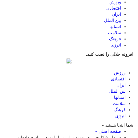
ورزش
اقتصادی
ایران
بین الملل
استانها
سلامت
فرهنگ
انرژی
افزونه جلالی را نصب کنید.
ورزش
اقتصادی
ایران
بین الملل
استانها
سلامت
فرهنگ
انرژی
شما اینجا هستید »
صفحه اصلی »
سردار شکارچی: هر تهدید ترامپ را با تودهنی پاسخ داده‌ایم