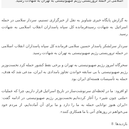
اسلامی در حمله تروریستی رژیم صهیونیستی به تهران به شهادت رسید.
به گزارش پایگاه خبری شباویز به نقل از خبرگزاری تسنیم، سردار سلامی در حمله
اسرائیل به شهادت رسیدفرمانده کل سپاه پاسداران انقلاب اسلامی به شهادت
رسید.
سردار سرلشکر پاسدار حسین سلامی فرمانده کل سپاه پاسداران انقلاب اسلامی
در حمله تروریستی رژیم صهیونیستی به تهران به شهادت رسید.
سحرگاه امروز رژیم صهیونیستی به تهران و برخی نقط کشور حمله کرد.نخست‌وزیر
رژیم صهیونیستی با بی سابقه خواندن تجاوز بامدادی به ایران، مدعی شد که هدف،
حمله به تأسیسات هسته‌ای ایران بود.
او افزود: ما در لحظه‌ای سرنوشت‌ساز در تاریخ اسرائیل قرار داریم، چرا که عملیات
«ملتی چون شیر» را آغاز کرده‌ایم.نخست‌وزیر رژیم صهیونیستی در ادامه گفت:
«ایران هنوز توانایی حمله به ما را دارد و ما برای آن آماده‌ایم، از مردم خود
می‌خواهم در روزهای آتی با ما همکاری کنند».
بازدیدها: 8