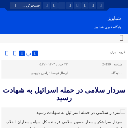
شباویز
پایگاه خبری شباویز
پ
گروه :
ایران
شناسه :
24199
۲۳ خرداد ۱۴۰۴ - ۵:۳۲
۰
دیدگاه
ارسال توسط :
رامین چرومی
سردار سلامی در حمله اسرائیل به شهادت
رسید
سردار سرلشکر پاسدار حسین سلامی فرمانده کل سپاه پاسداران انقلاب