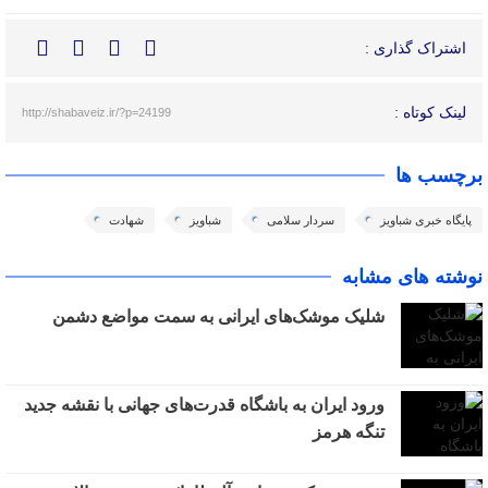
اشتراک گذاری :
لینک کوتاه :
http://shabaveiz.ir/?p=24199
برچسب ها
پایگاه خبری شباویز
سردار سلامی
شباویز
شهادت
نوشته های مشابه
شلیک موشک‌های ایرانی به سمت مواضع دشمن
ورود ایران به باشگاه قدرت‌های جهانی با نقشه جدید
تنگه هرمز