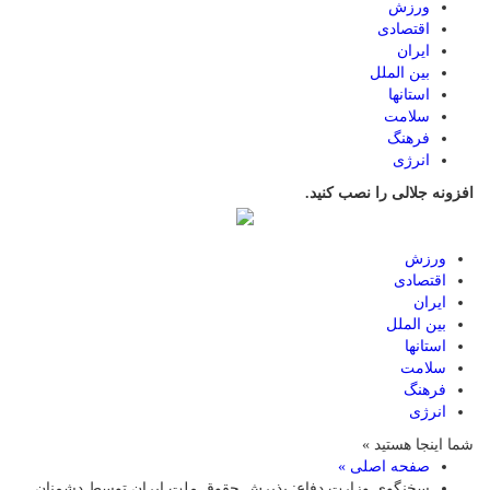
ورزش
اقتصادی
ایران
بین الملل
استانها
سلامت
فرهنگ
انرژی
افزونه جلالی را نصب کنید.
ورزش
اقتصادی
ایران
بین الملل
استانها
سلامت
فرهنگ
انرژی
شما اینجا هستید »
صفحه اصلی »
سخنگوی وزارت دفاع: پذیرش حقوق ملت ایران توسط دشمنان