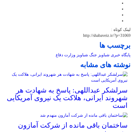
لینک کوتاه :
http://shabaveiz.ir/?p=31069
برچسب ها
پایگاه خبری شباویز
جنگ
شباویز
وزارت دفاع
نوشته های مشابه
سرلشکر عبداللهی: پاسخ به شهادت هر
شهروند ایرانی، هلاکت یک نیروی آمریکایی
است
ساختمان باقی مانده از شرکت آمازون