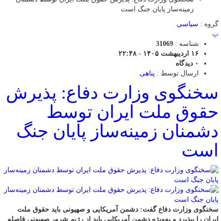
زمینه‌ساز پایان جنگ است
گروه :
سیاسی
پ
شناسه :
31069
۱۶ اردیبهشت ۱۴۰۵ - ۲۲:۴۸
۰
دیدگاه
ارسال توسط :
پناهی
سخنگوی وزارت دفاع: پذیرش
حقوق ملت ایران توسط
دشمنان زمینه‌ساز پایان جنگ
است
سخنگوی وزارت دفاع گفت: دشمن آمریکایی و صهیونی باید حقوق ملت
ایران را بپذیرد و به‌ویژه دشمن آمریکایی باید از رژیم شرور صهیونی فاصله