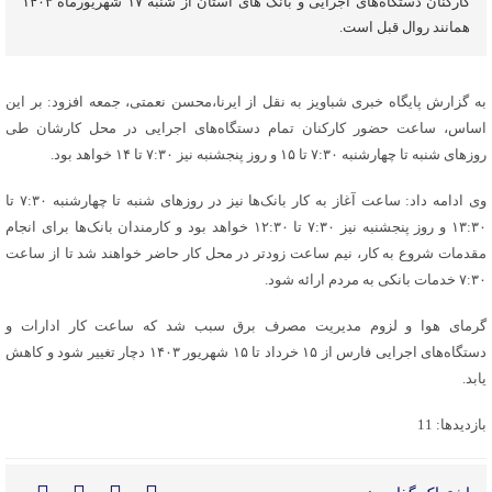
کارکنان دستگاه‌های اجرایی و بانک های استان از شنبه ۱۷ شهریورماه ۱۴۰۳
همانند روال قبل است.
به گزارش پایگاه خبری شباویز به نقل از ایرنا،محسن نعمتی، جمعه افزود: بر این
اساس، ساعت حضور کارکنان تمام دستگاه‌های اجرایی در محل کارشان طی
روزهای شنبه تا چهارشنبه ۷:۳۰ تا ۱۵ و روز پنجشنبه نیز ۷:۳۰ تا ۱۴ خواهد بود.
وی ادامه داد: ساعت آغاز به کار بانک‌ها نیز در روزهای شنبه تا چهارشنبه ۷:۳۰ تا
۱۳:۳۰ و روز پنجشنبه نیز ۷:۳۰ تا ۱۲:۳۰ خواهد بود و کارمندان بانک‌ها برای انجام
مقدمات شروع به کار، نیم ساعت زودتر در محل کار حاضر خواهند شد تا از ساعت
۷:۳۰ خدمات بانکی به مردم ارائه شود.
گرمای هوا و لزوم مدیریت مصرف برق سبب شد که ساعت کار ادارات و
دستگاه‌های اجرایی فارس از ۱۵ خرداد تا ۱۵ شهریور ۱۴۰۳ دچار تغییر شود و کاهش
یابد.
بازدیدها: 11