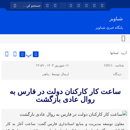
شباویز
پایگاه خبری شباویز
پ
گروه :
استانها
شناسه :
16811
۱۶ شهریور ۱۴۰۳ - ۲۲:۵۹
۰
دیدگاه
ارسال توسط :
پناهی
ساعت کار کارکنان دولت در فارس به
روال عادی بازگشت
معاون توسعه مدیریت و منابع استانداری فارس گفت: ساعت آغاز به کار