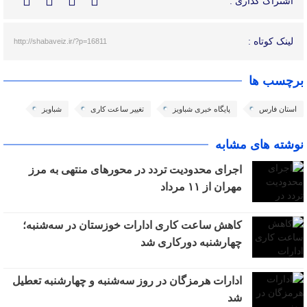
اشتراک گذاری :
لینک کوتاه :
http://shabaveiz.ir/?p=16811
برچسب ها
استان فارس
پایگاه خبری شباویز
تغییر ساعت کاری
شباویز
نوشته های مشابه
اجرای محدودیت تردد در محورهای منتهی به مرز
مهران از ۱۱ مرداد
کاهش ساعت کاری ادارات خوزستان در سه‌شنبه؛
چهارشنبه دورکاری شد
ادارات هرمزگان در روز سه‌شنبه و چهارشنبه تعطیل
شد