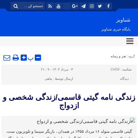
شباویز
پایگاه خبری شباویز
پ
گروه :
هنر و رسانه
شناسه :
15459
۰۳ مرداد ۱۴۰۳ - ۲۱:۰۹
۰
دیدگاه
ارسال توسط :
پناهی
زندگی نامه گیتی قاسمی/زندگی شخصی و
ازدواج
گیتی قاسمی متولد ۱۶ مرداد ۱۳۵۵ در همدان ، بازیگر سینما و تلویزیون ست،