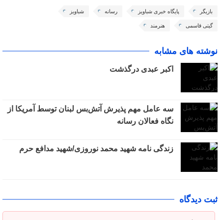
بازیگر
پایگاه خبری شباویز
رسانه
شباویز
گیتی قاسمی
هنرمند
نوشته های مشابه
اکبر عبدی درگذشت
سه عامل مهم پذیرش آتش‌بس لبنان توسط آمریکا از
نگاه فعالان رسانه
زندگی نامه شهید محمد نوروزی/شهید مدافع حرم
ثبت دیدگاه