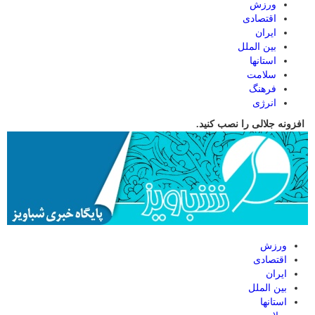
ورزش
اقتصادی
ایران
بین الملل
استانها
سلامت
فرهنگ
انرژی
افزونه جلالی را نصب کنید.
ورزش
اقتصادی
ایران
بین الملل
استانها