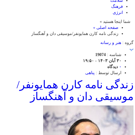
سلامت
فرهنگ
انرژی
شما اینجا هستید »
صفحه اصلی »
زندگی نامه کارن همایونفر/موسیقی دان و آهنگساز
گروه :
هنر و رسانه
پ
شناسه :
19074
۳۰ آبان ۱۴۰۳ - ۱۹:۵۰
۰
دیدگاه
ارسال توسط :
پناهی
زندگی نامه کارن همایونفر/
موسیقی دان و آهنگساز