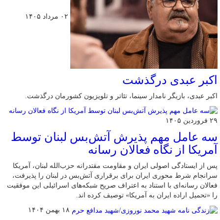
۰۲ مرداد ۱۴۰۵
اکبر عبدی درگذشت
اکبر عبدی، بازیگر نامدار سینما، تئاتر و تلویزیون کشورمان درگذشت.
۲۹ فروردین ۱۴۰۵
سه عامل مهم پذیرش آتش‌بس لبنان توسط
آمریکا از نگاه فعالان رسانه
پس از ایستادگی اصولی ایران و مقاومت مقتدرانه حزب‌الله لبنان، آمریکا
سرانجام شرط محوری ایران برای برقراری آتش‌بس در لبنان را پذیرفت،
فعالان رسانه‌ای با استناد به اعتراف صریح شبکه‌های اسرائیلی این موفقیت
را «تحمیل اراده ایران به آمریکا» توصیف کرده اند.
۱۸ بهمن ۱۴۰۴