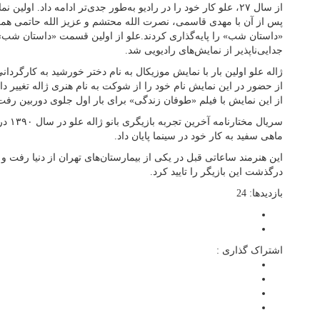
از سال ۲۷، علو کار خود را در رادیو به‌طور جدی‌تر ادامه داد. اولی
پس از آن با مهدی قاسمی، نصرت الله محتشم و عزیز الله حاتمی همکا
«داستان شب» را پایه‌گذاری کردند.علو از اولین قسمت «داستان شب
جدایی‌ناپذیر از نمایش‌های رادیویی شد.
ژاله علو اولین بار با نمایش موزیکال به نام دختر خورشید به کارگر
از حضور در این نمایش نام خود را از شوکت به نام هنری ژاله تغییر دا
از این نمایش با فیلم «طوفان زندگی» برای بار اول جلوی دوربین رفت 
سریال م
ماهی سفید به کار خود در سینما پایان داد.
این هنرمند ساعاتی قبل در یکی از بیمارستان‌های تهران از دنیا رفت و
درگذشت این بازیگر را تایید کرد.
بازدیدها: 24
اشتراک گذاری :