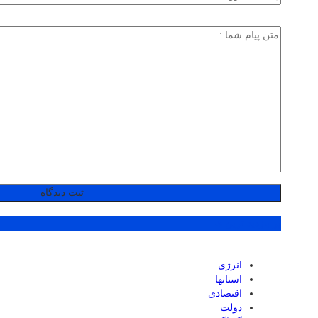
پر بازدید ترین ها
انرژی
استانها
اقتصادی
دولت