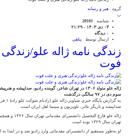
گروه :
هنر و رسانه
پ
شناسه :
20101
۰۳ دی ۱۴۰۳ - ۲۱:۲۹
۰
دیدگاه
ارسال توسط :
پناهی
زندگی نامه ژاله علو/زندگی
فوت
ژاله علو متولد ۱۳۰۶ در تهران شاعر، گوینده رادیو، صداپیشه و
سوم دی در ۹۷ سالگی درگذشت
صداپیشه و بازیگر تئاتر، تلویزیون و سینما اهل ایران است.
ژاله علو فارغ الت
تهران سال ۱۳۲۹ بوده است.
او به‌طور مستقیم از دانشسرای مقدماتی وارد رادیو شد و در ابتدا به ا