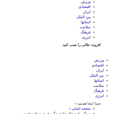
ورزش
اقتصادی
ایران
بین الملل
استانها
سلامت
فرهنگ
انرژی
افزونه جلالی را نصب کنید.
ورزش
اقتصادی
ایران
بین الملل
استانها
سلامت
فرهنگ
انرژی
شما اینجا هستید »
صفحه اصلی »
زندگی نامه ژاله علو/زندگی هنری و علت فوت