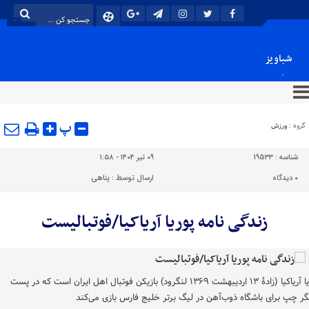
شباویز
پایگاه خبری شباویز
پ
گروه :
ورزش
شناسه :
19533
۰۹ تیر ۱۴۰۴ - ۱:۵۸
۰
دیدگاه
ارسال توسط :
پناهی
زندگی نامه پوریا آریاکیا/فوتبالیست
پوریا آریاکیا (زادهٔ ‎۱۳ اردیبهشت ۱۳۶۹ لنگرود) بازیکن فوتبال اهل ایران است که در پست
گر چپ برای باشگاه ذوب‌آهن در لیگ برتر خلیج فارس بازی می‌کند