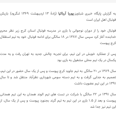
ه گزارش پایگاه خبری شباویز،
پوریا آریاکیا
(زادهٔ ‎۱۳ اردیبهشت ۱۳۶۹ لنگرود) بازیکن
فوتبال اهل ایران است
فوتبال خود را از دوران نوجوانی با بازی در مدرسه فوتبال استان کرج زیر نظر محرم
خدابنده آغاز کرد سپس سال ۱۳۸۷ در ۱۸ سالگی برای ادامه فوتبال خود به تیم استقلال
کرج پیوست
پس از عملکرد خوبش در این تیم، برای تجربه چالش جدید به تهران رفت و به مدت
یکسال در یک تیم محلی مشغول به بازی بود
سال ۱۳۸۹ در ۲۰ سالگی به تیم جاوید کرج پیوست و پس از یک سال حضور در این تیم،‌
تصمیم به جدایی گرفت و به تیم دسته سومی شهرداری نظرآباد منتقل شد و تا سال
۱۳۹۱ در این تیم عضویت داشت
سال ۱۳۹۱ در ۲۲ سالگی با شرکت در تست های تیم الوند همدان به این تیم همدانی
پیوست و بعد از ۱.۵ بازی در این تیم به تیم گرند بجنورد پیوست و پس از یک سال، از
این تیم نیز جدا شد