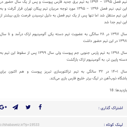
نیم فصل ۱۳۹۵ – ۱۳۹۴ به تیم برق جدید فارس پیوست و پس از یک سال حضور در
این تیم، نیم فصل ۱۳۹۶ – ۱۳۹۵ مورد توجه مربیان تیم پیکان تهران قرار گرفت و به
این تیم منتقل شد اما تنها پس از یک نیم فصل به دلیل نرسیدن فرصت بازی بیشتر از
این تیم جدا شد
سال ۱۳۹۷ در ۲۸ سالگی به عضویت تیم دسته یکی آلومینیوم اراک درآمد و تا سال
۱۳۹۸ در این تیم حضور داشت
سال ۱۳۹۸ به تیم پارس جنوبی جم پیوست ولی سال ۱۳۹۹ پس از سقوط این تیم به
دسته پایین تر، به آلومینیوم اراک‌ بازگشت
سال ۱۴۰۱ در ۳۲ سالگی به تیم ‌تراکتورسازی تبریز پیوست و هم اکنون برای
باشگاه ذوب‌آهن در لیگ برتر خلیج فارس بازی می‌کند.
بازدیدها: 18
اشتراک گذاری :
لینک کوتاه :
tp://shabaveiz.ir/?p=19533