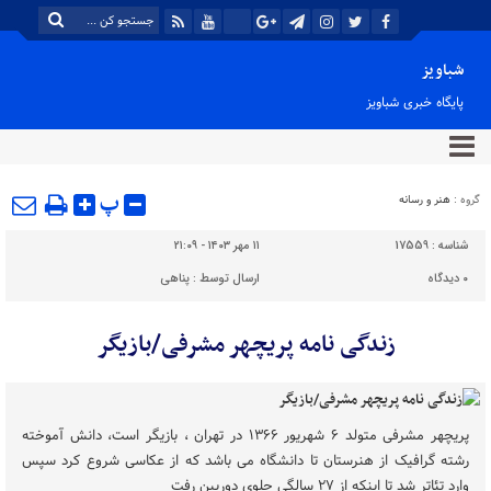
شباویز
پایگاه خبری شباویز
پ
گروه :
هنر و رسانه
شناسه :
17559
۱۱ مهر ۱۴۰۳ - ۲۱:۰۹
۰
دیدگاه
ارسال توسط :
پناهی
زندگی نامه پریچهر مشرفی/بازیگر
پریچهر مشرفی متولد ۶ شهریور ۱۳۶۶ در تهران ، بازیگر است، دانش آموخته
رشته گرافیک از هنرستان تا دانشگاه می باشد که از عکاسی شروع کرد سپس
وارد تئاتر شد تا اینکه از ۲۷ سالگی جلوی دوربین رفت