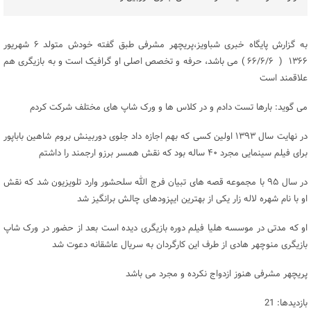
به گزارش پایگاه خبری شباویز،پریچهر مشرفی طبق گفته خودش متولد ۶ شهریور
۱۳۶۶ ( ۶۶/۶/۶ ) می باشد، حرفه و تخصص اصلی او گرافیک است و به بازیگری هم
علاقمند است
می گوید: بارها تست دادم و در کلاس ها و ورک شاپ های مختلف شرکت کردم
در نهایت سال ۱۳۹۳ اولین کسی که بهم اجازه داد جلوی دوربینش بروم شاهین باباپور
برای فیلم سینمایی مجرد ۴۰ ساله بود که نقش همسر برزو ارجمند را داشتم
در سال ۹۵ با مجموعه قصه های تبیان فرج الله سلحشور وارد تلویزیون شد که نقش
او با نام شهره لاله زار یکی از بهترین ایپزودهای چالش برانگیز شد
او که مدتی در موسسه هلیا فیلم دوره بازیگری دیده است بعد از حضور در ورک شاپ
بازیگری منوچهر هادی از طرف این کارگردان به سریال عاشقانه دعوت شد
پریچهر مشرفی هنوز ازدواج نکرده و مجرد می باشد
بازدیدها: 21