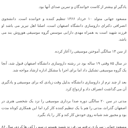
یادگیر او بیشتر از کاست خوانندگان و تمرین صدای آنها بود.
مسعود جهانی متولد ۱۰ خرداد ۱۳۶۶ تنظیم کننده و خواننده است. دانشجوی
انصرافی دکترای داروسازی دانشگاه اصفهان است، اصلتا اهل تبریز می باشد او
فرزند شهید است به همراه مهدی دارابی موسس گروه موسیقی هوروش بند می
باشد.
از سن ۱۴ سالگی آموختن موسیقی را آغاز کرده.
در سال ۸۵ وقتی ۱۹ ساله بود در رشته داروسازی دانشگاه اصفهان قبول شد، آنجا
یک گروه موسیقی تشکیل داد اما برای اجرا با مشکل اداره ارشاد مواجه شد.
بعد از چند ترم از داروسازی دانشگاه بدلیل وقت زیادی که برای موسیقی و یادگیری
آن می گذاشت انصراف داد و ازدواج کرد.
مدتی در سن ۲۰ سالگی دوره صدا برداری موسیقی را نزد یک شخصی هنری در
اصفهان گذراند، مدتی را هم با یک تنظیم کننده کار کرد اما این همکاری کوتاه مدت
بود و مجبور شد شبانه روی خودش کار کند و کار را یاد بگیرد.
مسعود جهانی: سربازی نرفتم من فرزند شهید هستم درسم را که رها کردم، سال ۸۶