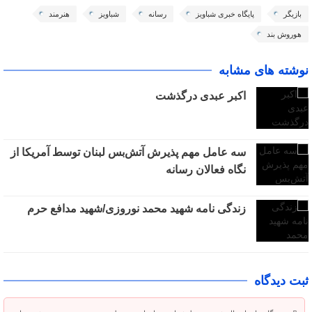
بازیگر
پایگاه خبری شباویز
رسانه
شباویز
هنرمند
هوروش بند
نوشته های مشابه
اکبر عبدی درگذشت
سه عامل مهم پذیرش آتش‌بس لبنان توسط آمریکا از
نگاه فعالان رسانه
زندگی نامه شهید محمد نوروزی/شهید مدافع حرم
ثبت دیدگاه