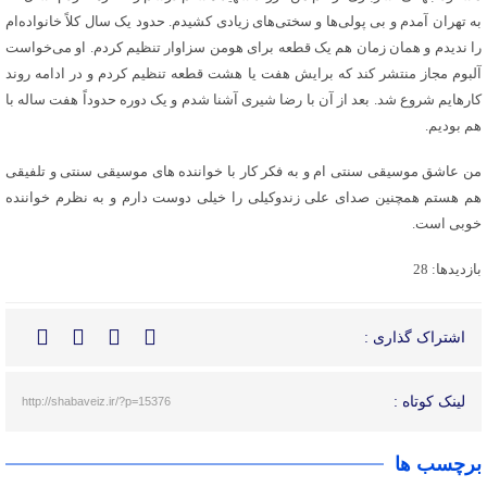
به تهران آمدم و بی پولی‌ها و سختی‌های زیادی کشیدم. حدود یک سال کلاً خانواده‌ام
را ندیدم و همان زمان هم یک قطعه برای هومن سزاوار تنظیم کردم. او می‌خواست
آلبوم مجاز منتشر کند که برایش هفت یا هشت قطعه تنظیم کردم و در ادامه روند
کارهایم شروع شد. بعد از آن با رضا شیری آشنا شدم و یک دوره حدوداً هفت ساله با
هم بودیم.
من عاشق موسیقی سنتی‌ ام و به فکر کار با خواننده‌ های موسیقی سنتی و تلفیقی
هم هستم همچنین صدای علی زندوکیلی را خیلی دوست دارم و به نظرم خواننده
خوبی است.
بازدیدها: 28
اشتراک گذاری :
لینک کوتاه :
http://shabaveiz.ir/?p=15376
برچسب ها