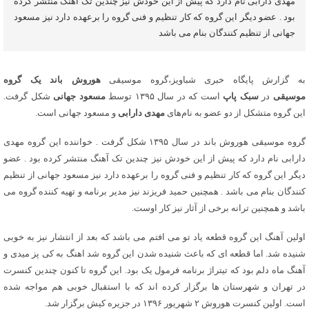
مهدی دارابی نام دارد که پیش از این خودش نیز چندین تک آهنگ منتشر کرده
بود . عضو دیگر این گروه که کار تنظیم و فنی گروه را برعهده دارد نیز مسعود
جهانی از تنظیم کنندگان بنام می باشد
به گزارش پایگاه خبری شباویز،گروه موسیقی
هوروش باند یک گروه
موسیقی
در
سبک پاپ
است که در سال ۱۳۹۵ توسط
مسعود جهانی
شکل گرفت.
این گروه متشکل از دو عضو به نام‌های
مهدی دارابی
و مسعود جهانی است.
گروه موسیقی هوروش باند در سال ۱۳۹۵ شکل گرفت . خواننده این گروه مهدی
دارابی نام دارد که پیش از این خودش نیز چندین تک آهنگ منتشر کرده بود . عضو
دیگر این گروه که کار تنظیم و فنی گروه را برعهده دارد نیز مسعود جهانی از تنظیم
کنندگان بنام می باشد . همچنین حمید فریزند نیز مدیر برنامه و تهیه کننده گروه می
باشد و همچنین ترانه برخی از آثار نیز کار اوست.
اولین آهنگ این گروه قطعه یاد تو می افتم می باشد که بعد از انتشار نیز به خوبی
شنیده شد. اما قطعه ای که باعث شنیده شدن این گروه شد اهنگ به کی پز میدی و
آهنگ ماه دلم بود که تیتراژ برنامه فرمول یک بود. این گروه تا کنون چندین کنسرت
در تهران و شهرستان ها برگزار کرده اند که با استقبال خوبی هم مواجه شده
است. اولین کنسرت هوروش ۲ شهریور ۱۳۹۶ در جزیره کیش برگزار شد.