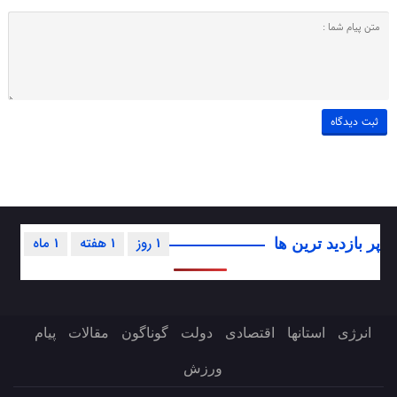
1 روز
1 هفته
1 ماه
پر بازدید ترین ها
انرژی
استانها
اقتصادی
دولت
گوناگون
مقالات
پیام
ورزش