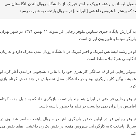
حصیل لیسانس رشته فیریک و اختر فیزیک از دانشگاه رویال لندن انگلستان می
د که بیشتر با عروس داعشی [الیزابت] در سریال پایتخت به شهرت رسید
به گزارش پایگاه خبری شباویز،نیلوفر رجایی فر متولد ۱۱ بهمن ۱۳۷۱ در شهر تهران
بازیگر سینما و تلویزیون ایران است.
او در رشته لیسانس فیزیک و اختر فیزیک در دانشگاه رویال لندن مدرک دارد و به زبان
انگلیسی هم کاملا مسلط است.
نیلوفر رجایی فر از ۱۸ سالگی کار هنری خود را با تئاتر دانشجویی در لندن آغاز کرد. او
همیشه پیگیر کار بازیگری بود و در دانشگاه محل تحصیلش در چند نقش کوتاه بازی
کرد.
نیلوفر رجایی فر حتی در ایران هم چند بار تست بازیگری داد که به دلیل مدت کوتاه
اقامتش در ایران نمی توانست در فیلم ها حضور داشته باشد.
نیلوفر رجایی فر در اولین حضور بازیگری اش در سریال پایتخت حاضر شد. وی در
سریال پایتخت ۵ به کارگردانی سیروس مقدم در نقش یک زن داعشی ایفای نقش می
کند