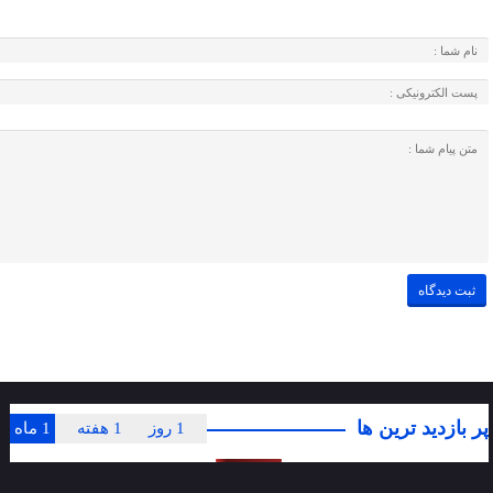
پر بازدید ترین ها
1 روز
1 هفته
1 ماه