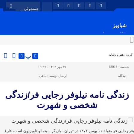
شباویز
پایگاه خبری شباویز
پ
گروه :
هنر و رسانه
شناسه :
18016
۲۶ مهر ۱۴۰۳ - ۱۹:۲۷
۰
دیدگاه
ارسال توسط :
پناهی
زندگی نامه نیلوفر رجایی فر/زندگی
شخصی و شهرت
نیلوفر رجایی فر متولد ۱۱ بهمن ۱۳۷۱ در تهران ، بازیگر سینما و تلویزیون است، فارغ