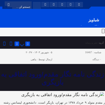
شباویز
پایگاه خبری شباویز
پ
گروه :
هنر و رسانه
شناسه :
16467
۰۵ شهریور ۱۴۰۳ - ۲۰:۴۷
۰
دیدگاه
ارسال توسط :
پناهی
زندگی نامه نگار مقدم/ورود اتفاقی به
بازیگری
نگار مقدم متولد ۹ خرداد ۱۳۷۸ در تهران، بازیگر است، دانشجوری لیسانس رشته