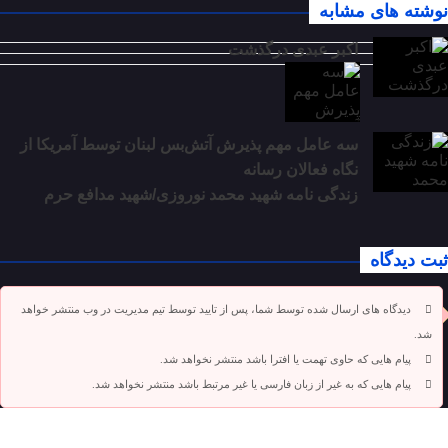
نوشته های مشابه
اکبر عبدی درگذشت
سه عامل مهم پذیرش آتش‌بس لبنان توسط آمریکا از
نگاه فعالان رسانه
زندگی نامه شهید محمد نوروزی/شهید مدافع حرم
ثبت دیدگاه
دیدگاه های ارسال شده توسط شما، پس از تایید توسط تیم مدیریت در وب منتشر خواهد
شد.
پیام هایی که حاوی تهمت یا افترا باشد منتشر نخواهد شد.
پیام هایی که به غیر از زبان فارسی یا غیر مرتبط باشد منتشر نخواهد شد.