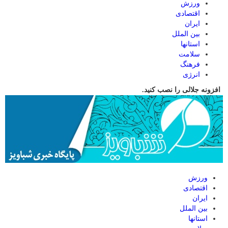
ورزش
اقتصادی
ایران
بین الملل
استانها
سلامت
فرهنگ
انرژی
افزونه جلالی را نصب کنید.
ورزش
اقتصادی
ایران
بین الملل
استانها