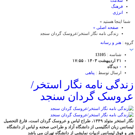
سلامت
فرهنگ
انرژی
شما اینجا هستید »
صفحه اصلی »
زندگی نامه نگار استخر/عروسک گردان سنجد
گروه :
هنر و رسانه
پ
شناسه :
13105
۲۱ اردیبهشت ۱۴۰۳ - ۱۷:۵۵
۰
دیدگاه
ارسال توسط :
پناهی
زندگی نامه نگار استخر/
عروسک گردان سنجد
نگار استخر متولد ۱۳۴۹، طراح لباس و عروسک گردان است، فارغ التحصیل
لیسانس زبان انگلیسی از دانشگاه آزاد و طراحی صحنه و لباس از دانشگاه
هنر و فوق لیسانس ادبیات نمایشی از دانشگاه تهران می باشد