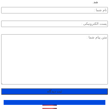
شد.
پر بازدید ترین ها
1 روز
1 هفته
1 ماه