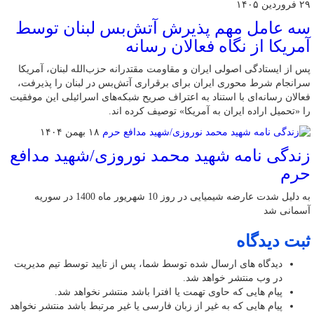
۲۹ فروردین ۱۴۰۵
سه عامل مهم پذیرش آتش‌بس لبنان توسط
آمریکا از نگاه فعالان رسانه
پس از ایستادگی اصولی ایران و مقاومت مقتدرانه حزب‌الله لبنان، آمریکا
سرانجام شرط محوری ایران برای برقراری آتش‌بس در لبنان را پذیرفت،
فعالان رسانه‌ای با استناد به اعتراف صریح شبکه‌های اسرائیلی این موفقیت
را «تحمیل اراده ایران به آمریکا» توصیف کرده اند.
۱۸ بهمن ۱۴۰۴
زندگی نامه شهید محمد نوروزی/شهید مدافع
حرم
به دلیل شدت عارضه شیمیایی در روز 10 شهریور ماه 1400 در سوریه
آسمانی شد
ثبت دیدگاه
دیدگاه های ارسال شده توسط شما، پس از تایید توسط تیم مدیریت
در وب منتشر خواهد شد.
پیام هایی که حاوی تهمت یا افترا باشد منتشر نخواهد شد.
پیام هایی که به غیر از زبان فارسی یا غیر مرتبط باشد منتشر نخواهد