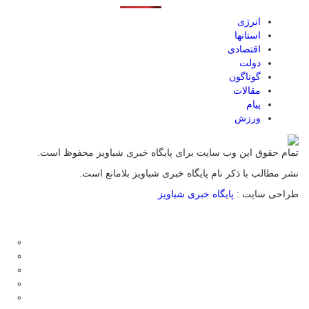
انرژی
استانها
اقتصادی
دولت
گوناگون
مقالات
پیام
ورزش
تمام حقوق این وب سایت برای پایگاه خبری شباویز محفوظ است.
نشر مطالب با ذکر نام پایگاه خبری شباویز بلامانع است.
طراحی سایت :
پایگاه خبری شباویز